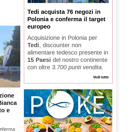
Tedi acquista 76 negozi in
Polonia e conferma il target
europeo
Acquisizione in Polonia per
Tedi
, discounter non
alimentare tedesco presente in
15 Paesi
del nostro continente
con oltre
3.700 punti vendita
.
Vedi tutte
zione
Bianca
to e
onferma