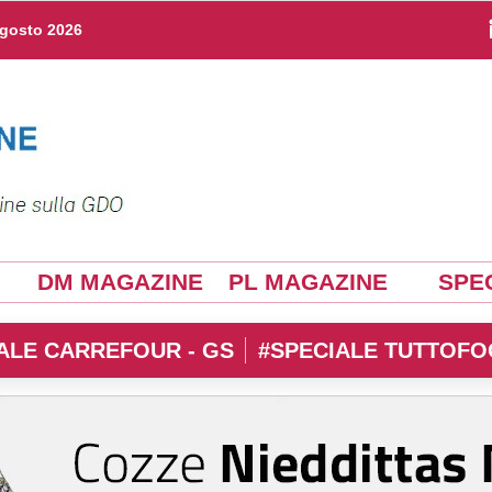
agosto 2026
DM MAGAZINE
PL MAGAZINE
SPEC
ALE CARREFOUR - GS
#SPECIALE TUTTOFO