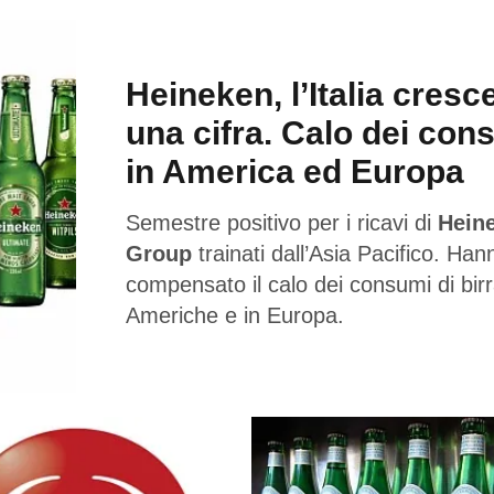
Heineken, l’Italia cresc
una cifra. Calo dei con
in America ed Europa
Semestre positivo per i ricavi di
Hein
Group
trainati dall’Asia Pacifico. Han
compensato il calo dei consumi di birr
Americhe e in Europa.