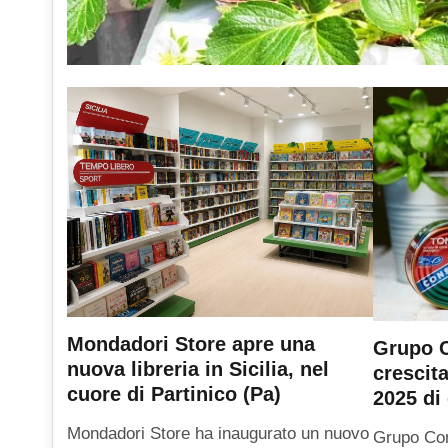
Mondadori Store apre una
Grupo C
nuova libreria in Sicilia, nel
crescit
cuore di Partinico (Pa)
2025 di 
Mondadori Store ha inaugurato un nuovo
Grupo Con