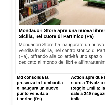
Mondadori Store apre una nuova librer
Sicilia, nel cuore di Partinico (Pa)
Mondadori Store ha inaugurato un nuovo
vendita in Sicilia, nel centro storico di Par
(Pa), offrendo alla collettività uno spazio
dedicato al mondo dei libri e all’intratteni
Md consolida la
Action apre due 
presenza in Lombardia
store a Trivolzio 
e inaugura un nuovo
Reggio Emilia: la
punto vendita a
sale a 249 negozi
Lodrino (Bs)
Italia