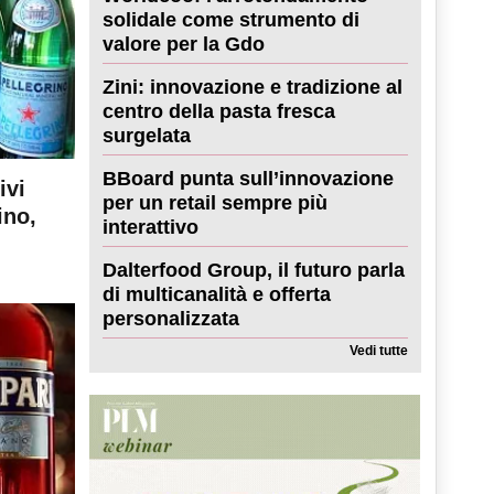
solidale come strumento di
valore per la Gdo
Zini: innovazione e tradizione al
centro della pasta fresca
surgelata
BBoard punta sull’innovazione
ivi
per un retail sempre più
ino,
interattivo
Dalterfood Group, il futuro parla
di multicanalità e offerta
personalizzata
Vedi tutte