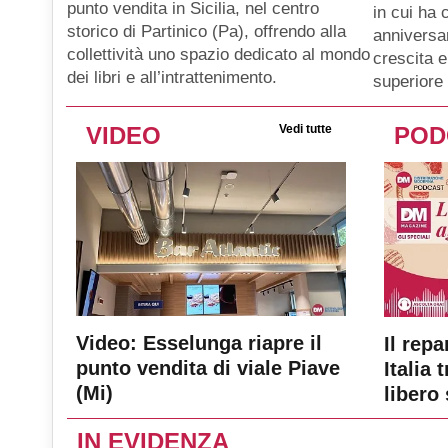
punto vendita in Sicilia, nel centro
in cui ha 
storico di Partinico (Pa), offrendo alla
anniversar
collettività uno spazio dedicato al mondo
crescita e
dei libri e all’intrattenimento.
superiore 
VIDEO
Vedi tutte
POD
Video: Esselunga riapre il
Il repa
punto vendita di viale Piave
Italia 
(Mi)
libero 
IN EVIDENZA