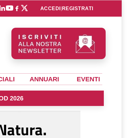
ACCEDI
|
REGISTRATI
IALI
ANNUARI
EVENTI
OD 2026