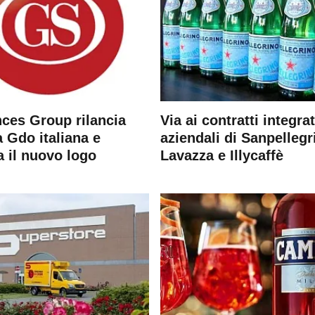
ces Group rilancia
Via ai contratti integrat
 Gdo italiana e
aziendali di Sanpellegr
a il nuovo logo
Lavazza e Illycaffè