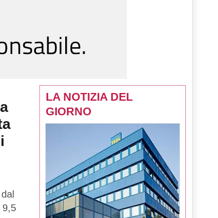
LA NOTIZIA DEL
la
GIORNO
ta
i
 dal
 9,5