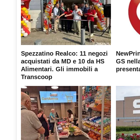
Spezzatino Realco: 11 negozi
NewPrin
acquistati da MD e 10 da HS
GS nella
Alimentari. Gli immobili a
present
Transcoop