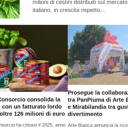
milioni di cestini distribuiti sul mercato
italiano, in crescita rispetto…
Prosegue la collabora
onsorcio consolida la
tra PanPiuma di Arte 
a con un fatturato lordo
e Mirabilandia tra gus
oltre 126 milioni di euro
divertimento
sorcio ha chiuso il 2025, anno
Arte Bianca annuncia la ric