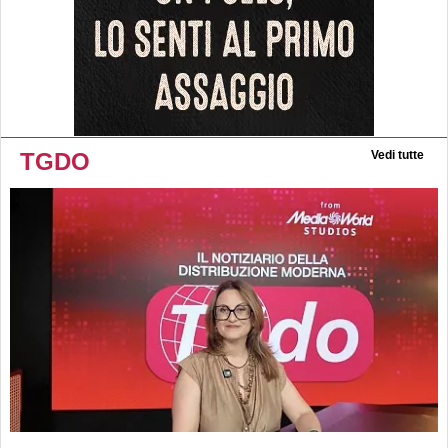
TGDO
Vedi tutte