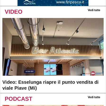
VIDEO
Vedi tutte
Video: Esselunga riapre il punto vendita di
viale Piave (Mi)
PODCAST
Vedi tutte