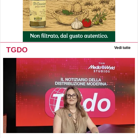
TGDO
Vedi tutte