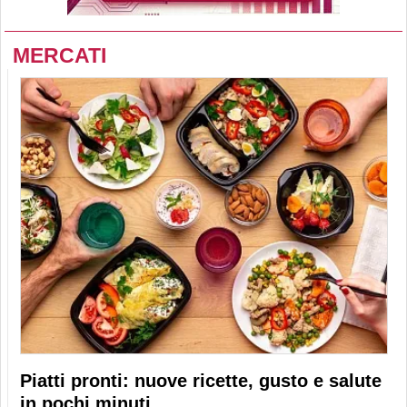
MERCATI
Piatti pronti: nuove ricette, gusto e salute
in pochi minuti