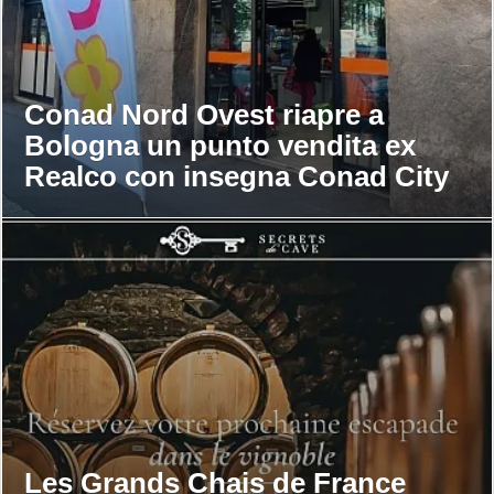
Conad Nord Ovest riapre a
Bologna un punto vendita ex
Realco con insegna Conad City
Les Grands Chais de France