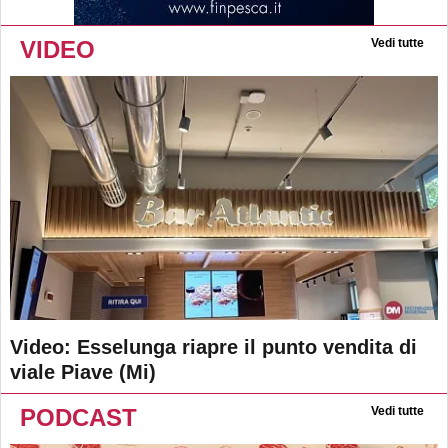
VIDEO
Vedi tutte
Video: Esselunga riapre il punto vendita di
viale Piave (Mi)
PODCAST
Vedi tutte