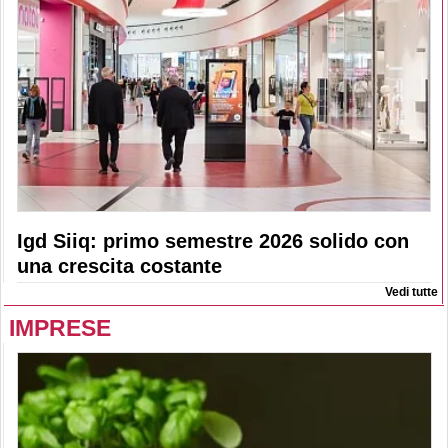
Igd Siiq: primo semestre 2026 solido con
una crescita costante
Vedi tutte
IMPRESE