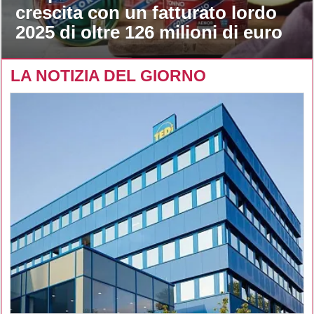
crescita con un fatturato lordo
2025 di oltre 126 milioni di euro
LA NOTIZIA DEL GIORNO