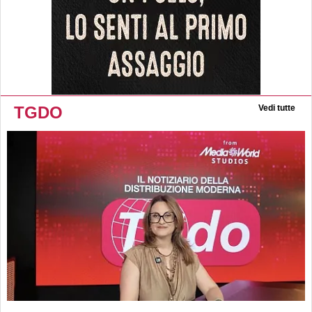
TGDO
Vedi tutte