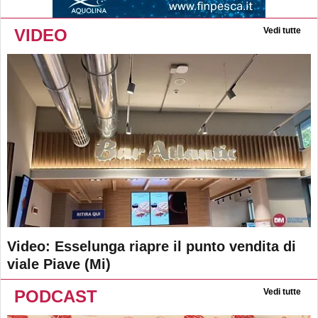
VIDEO
Vedi tutte
Video: Esselunga riapre il punto vendita di
viale Piave (Mi)
PODCAST
Vedi tutte