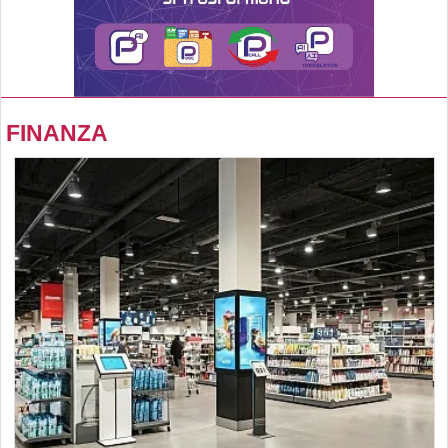
FINANZA