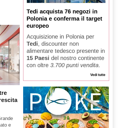
Tedi acquista 76 negozi in
Polonia e conferma il target
europeo
Acquisizione in Polonia per
Tedi
, discounter non
alimentare tedesco presente in
15 Paesi
del nostro continente
con oltre
3.700 punti vendita
.
Vedi tutte
tre
rescita
Grande
ato e