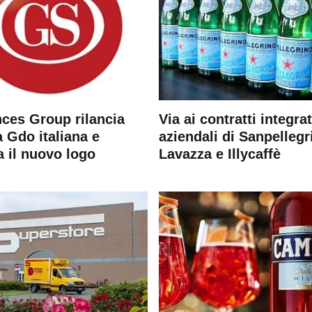
ces Group rilancia
Via ai contratti integrat
 Gdo italiana e
aziendali di Sanpellegr
a il nuovo logo
Lavazza e Illycaffè