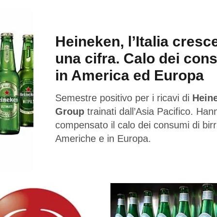
Heineken, l’Italia cresc
una cifra. Calo dei con
in America ed Europa
Semestre positivo per i ricavi di
Hein
Group
trainati dall’Asia Pacifico. Han
compensato il calo dei consumi di birr
Americhe e in Europa.