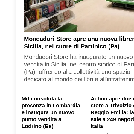
Mondadori Store apre una nuova librer
Sicilia, nel cuore di Partinico (Pa)
Mondadori Store ha inaugurato un nuovo
vendita in Sicilia, nel centro storico di Par
(Pa), offrendo alla collettività uno spazio
dedicato al mondo dei libri e all’intratteni
Md consolida la
Action apre due 
presenza in Lombardia
store a Trivolzio 
e inaugura un nuovo
Reggio Emilia: la
punto vendita a
sale a 249 negozi
Lodrino (Bs)
Italia