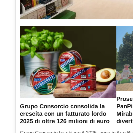
Prose
PanPi
Grupo Consorcio consolida la
Mirab
crescita con un fatturato lordo
diver
2025 di oltre 126 milioni di euro
Arte Bi
Grupo Consorcio ha chiuso il 2025, anno in