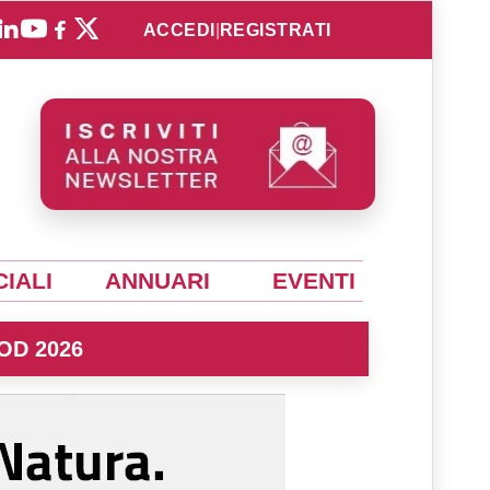
ACCEDI
|
REGISTRATI
IALI
ANNUARI
EVENTI
OD 2026