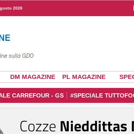
agosto 2026
DM MAGAZINE
PL MAGAZINE
SPEC
ALE CARREFOUR - GS
#SPECIALE TUTTOFO