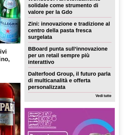
solidale come strumento di
valore per la Gdo
Zini: innovazione e tradizione al
centro della pasta fresca
surgelata
BBoard punta sull’innovazione
ivi
per un retail sempre più
ino,
interattivo
Dalterfood Group, il futuro parla
di multicanalità e offerta
personalizzata
Vedi tutte