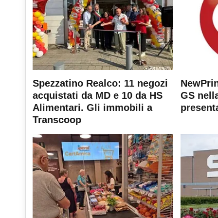
Spezzatino Realco: 11 negozi
NewPrin
acquistati da MD e 10 da HS
GS nella
Alimentari. Gli immobili a
present
Transcoop