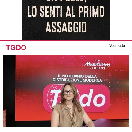
TGDO
Vedi tutte