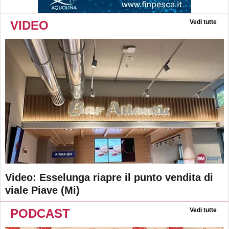
VIDEO
Vedi tutte
Video: Esselunga riapre il punto vendita di
viale Piave (Mi)
PODCAST
Vedi tutte