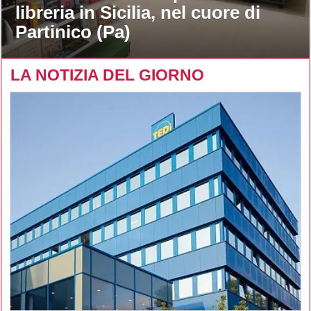
libreria in Sicilia, nel cuore di
Partinico (Pa)
LA NOTIZIA DEL GIORNO