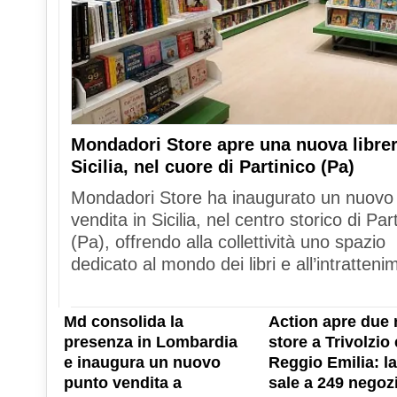
Mondadori Store apre una nuova librer
Sicilia, nel cuore di Partinico (Pa)
Mondadori Store ha inaugurato un nuovo
vendita in Sicilia, nel centro storico di Par
(Pa), offrendo alla collettività uno spazio
dedicato al mondo dei libri e all’intratteni
Md consolida la
Action apre due 
presenza in Lombardia
store a Trivolzio 
e inaugura un nuovo
Reggio Emilia: la
punto vendita a
sale a 249 negozi