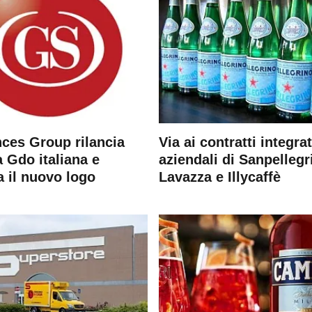
ces Group rilancia
Via ai contratti integrat
 Gdo italiana e
aziendali di Sanpellegr
a il nuovo logo
Lavazza e Illycaffè