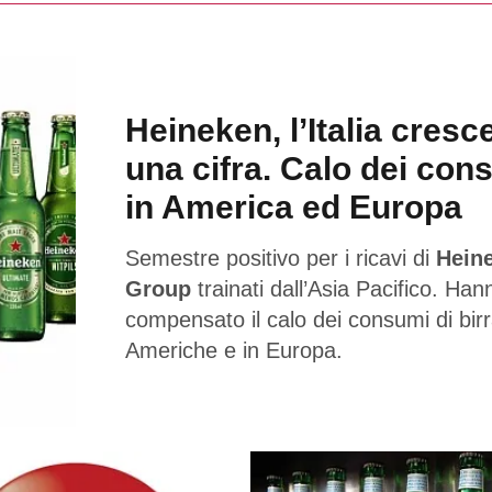
Heineken, l’Italia cresc
una cifra. Calo dei con
in America ed Europa
Semestre positivo per i ricavi di
Hein
Group
trainati dall’Asia Pacifico. Han
compensato il calo dei consumi di birr
Americhe e in Europa.