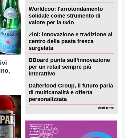
Worldcoo: l'arrotondamento
solidale come strumento di
valore per la Gdo
Zini: innovazione e tradizione al
centro della pasta fresca
surgelata
BBoard punta sull’innovazione
ivi
per un retail sempre più
ino,
interattivo
Dalterfood Group, il futuro parla
di multicanalità e offerta
personalizzata
Vedi tutte