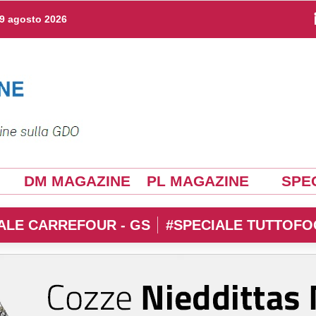
9 agosto 2026
DM MAGAZINE
PL MAGAZINE
SPEC
ALE CARREFOUR - GS
#SPECIALE TUTTOFO