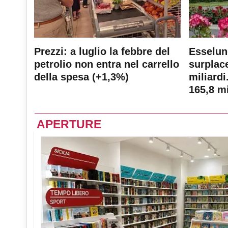
Prezzi: a luglio la febbre del
Esselun
petrolio non entra nel carrello
surplace
della spesa (+1,3%)
miliardi
165,8 mi
APERTURE