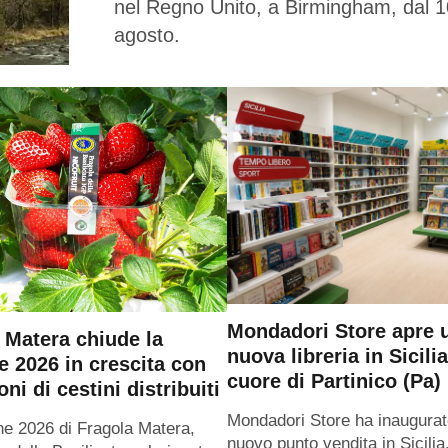
nel Regno Unito, a Birmingham, dal 1
agosto.
Mondadori Store apre 
 Matera chiude la
nuova libreria in Sicilia
e 2026 in crescita con
cuore di Partinico (Pa)
oni di cestini distribuiti
Mondadori Store ha inaugurat
ne 2026 di Fragola Matera,
nuovo punto vendita in Sicilia