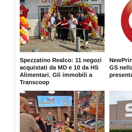
Spezzatino Realco: 11 negozi
NewPrin
acquistati da MD e 10 da HS
GS nella
Alimentari. Gli immobili a
present
Transcoop