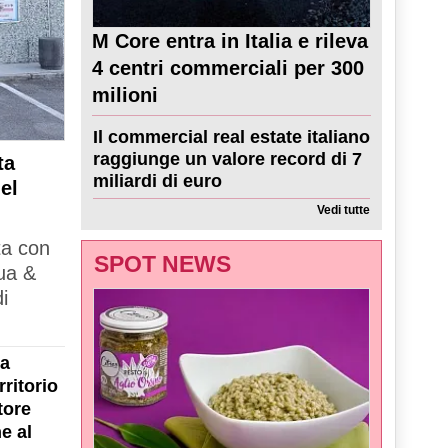
M Core entra in Italia e rileva
4 centri commerciali per 300
milioni
Il commercial real estate italiano
raggiunge un valore record di 7
ta
miliardi di euro
el
Vedi tutte
ta con
SPOT NEWS
ua &
i
la
ritorio
tore
e al