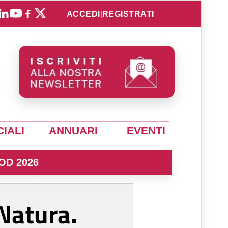
ACCEDI
|
REGISTRATI
IALI
ANNUARI
EVENTI
OD 2026