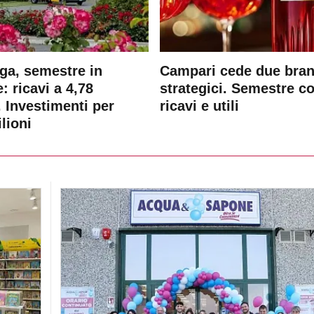
ga, semestre in
Campari cede due bra
: ricavi a 4,78
strategici. Semestre c
. Investimenti per
ricavi e utili
lioni