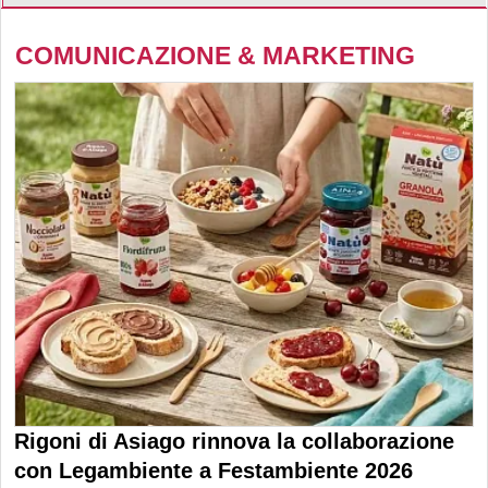
COMUNICAZIONE & MARKETING
Rigoni di Asiago rinnova la collaborazione
con Legambiente a Festambiente 2026