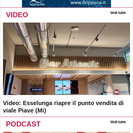
VIDEO
Vedi tutte
Video: Esselunga riapre il punto vendita di
viale Piave (Mi)
PODCAST
Vedi tutte