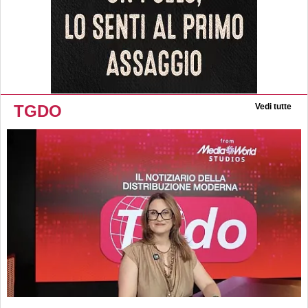
TGDO
Vedi tutte