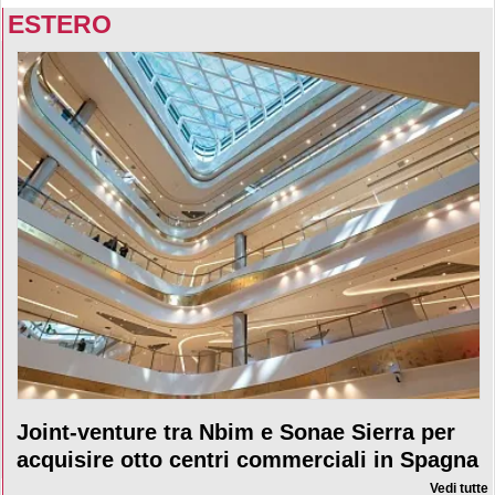
ESTERO
Joint-venture tra Nbim e Sonae Sierra per
acquisire otto centri commerciali in Spagna
Vedi tutte