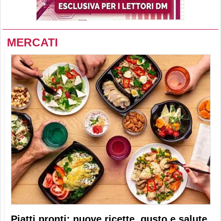
MERCATI
Piatti pronti: nuove ricette, gusto e salute