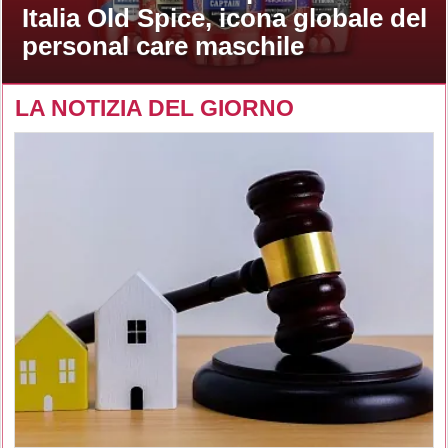
Italia Old Spice, icona globale del
personal care maschile
LA NOTIZIA DEL GIORNO