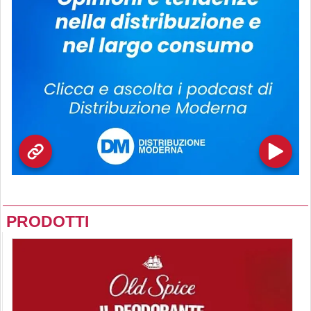
PRODOTTI