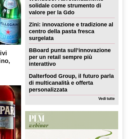
solidale come strumento di
valore per la Gdo
Zini: innovazione e tradizione al
centro della pasta fresca
surgelata
BBoard punta sull’innovazione
ivi
per un retail sempre più
ino,
interattivo
Dalterfood Group, il futuro parla
di multicanalità e offerta
personalizzata
Vedi tutte