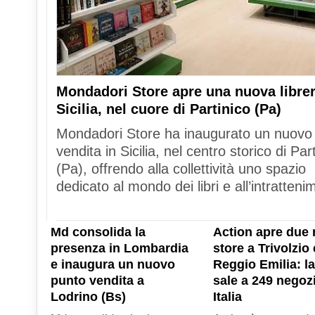
Mondadori Store apre una nuova librer
Sicilia, nel cuore di Partinico (Pa)
Mondadori Store ha inaugurato un nuovo
vendita in Sicilia, nel centro storico di Par
(Pa), offrendo alla collettività uno spazio
dedicato al mondo dei libri e all’intratteni
Md consolida la
Action apre due 
presenza in Lombardia
store a Trivolzio 
e inaugura un nuovo
Reggio Emilia: la
punto vendita a
sale a 249 negozi
Lodrino (Bs)
Italia