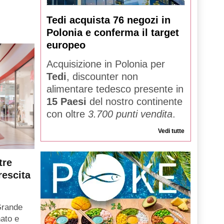
Tedi acquista 76 negozi in
Polonia e conferma il target
europeo
Acquisizione in Polonia per
Tedi
, discounter non
alimentare tedesco presente in
15 Paesi
del nostro continente
con oltre
3.700 punti vendita
.
Vedi tutte
tre
rescita
Grande
ato e