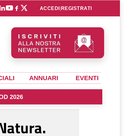
ACCEDI
|
REGISTRATI
IALI
ANNUARI
EVENTI
OD 2026