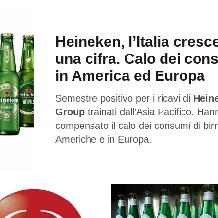
Heineken, l’Italia cresc
una cifra. Calo dei con
in America ed Europa
Semestre positivo per i ricavi di
Hein
Group
trainati dall’Asia Pacifico. Han
compensato il calo dei consumi di birr
Americhe e in Europa.