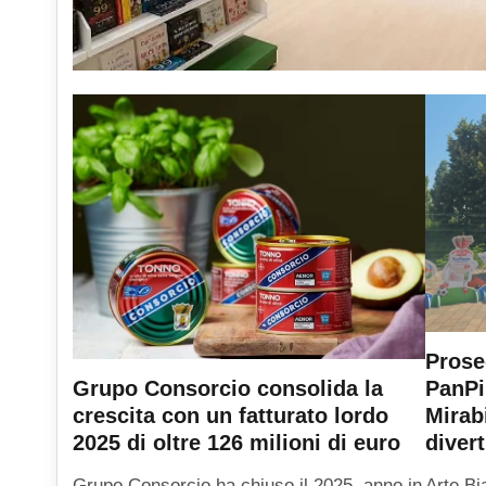
Prose
PanPi
Grupo Consorcio consolida la
Mirab
crescita con un fatturato lordo
diver
2025 di oltre 126 milioni di euro
Arte Bi
Grupo Consorcio ha chiuso il 2025, anno in