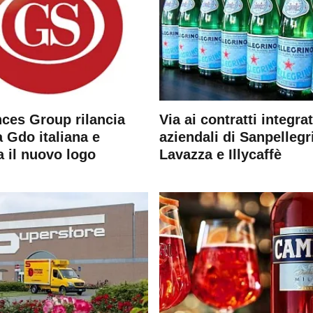
ces Group rilancia
Via ai contratti integrat
 Gdo italiana e
aziendali di Sanpellegr
a il nuovo logo
Lavazza e Illycaffè