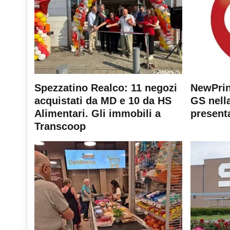
Spezzatino Realco: 11 negozi
NewPrin
acquistati da MD e 10 da HS
GS nella
Alimentari. Gli immobili a
present
Transcoop