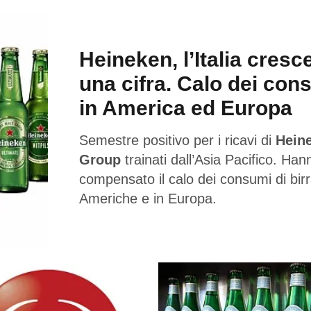
Heineken, l’Italia cresc
una cifra. Calo dei con
in America ed Europa
Semestre positivo per i ricavi di
Hein
Group
trainati dall’Asia Pacifico. Han
compensato il calo dei consumi di birr
Americhe e in Europa.