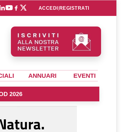
ACCEDI
|
REGISTRATI
IALI
ANNUARI
EVENTI
OD 2026