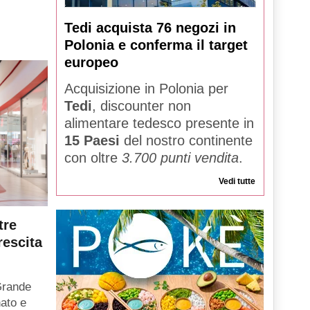
Tedi acquista 76 negozi in
Polonia e conferma il target
europeo
Acquisizione in Polonia per
Tedi
, discounter non
alimentare tedesco presente in
15 Paesi
del nostro continente
con oltre
3.700 punti vendita
.
Vedi tutte
tre
rescita
Grande
ato e