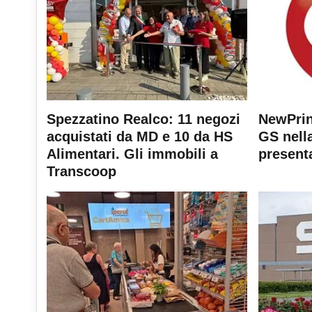
Spezzatino Realco: 11 negozi
NewPrin
acquistati da MD e 10 da HS
GS nella
Alimentari. Gli immobili a
present
Transcoop