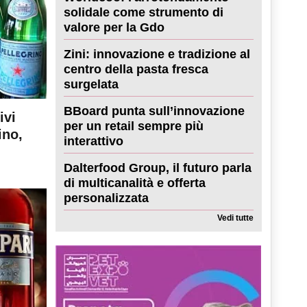
solidale come strumento di
valore per la Gdo
Zini: innovazione e tradizione al
centro della pasta fresca
surgelata
BBoard punta sull’innovazione
ivi
per un retail sempre più
ino,
interattivo
Dalterfood Group, il futuro parla
di multicanalità e offerta
personalizzata
Vedi tutte