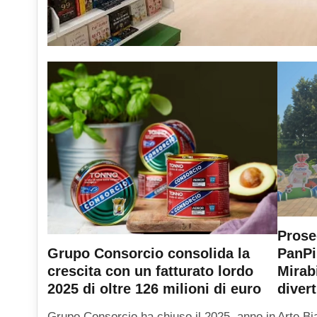
Prose
PanPi
Grupo Consorcio consolida la
Mirab
crescita con un fatturato lordo
diver
2025 di oltre 126 milioni di euro
Arte Bi
Grupo Consorcio ha chiuso il 2025, anno in