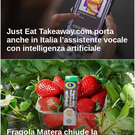
Just Eat Takeaway.com porta
anche in Italia l’assistente vocale
con intelligenza artificiale
Fragola Matera chiude la