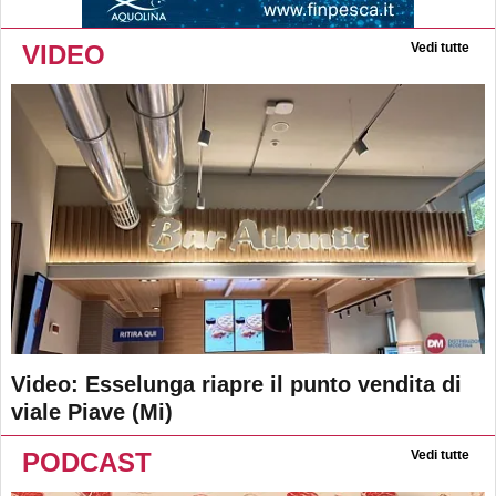
VIDEO
Vedi tutte
Video: Esselunga riapre il punto vendita di
viale Piave (Mi)
PODCAST
Vedi tutte