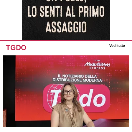
TGDO
Vedi tutte