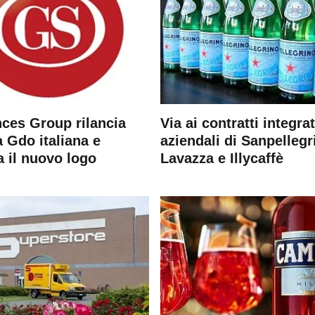
ces Group rilancia
Via ai contratti integrat
 Gdo italiana e
aziendali di Sanpellegr
a il nuovo logo
Lavazza e Illycaffè