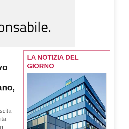
LA NOTIZIA DEL
GIORNO
vo
ano,
scita
ita
in