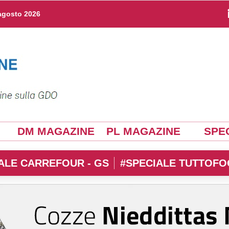
agosto 2026
DM MAGAZINE
PL MAGAZINE
SPEC
ALE CARREFOUR - GS
#SPECIALE TUTTOFO