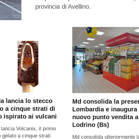
provincia di Avellino.
a lancia lo stecco
Md consolida la prese
o a cinque strati di
Lombardia e inaugura
 ispirato ai vulcani
nuovo punto vendita a
Lodrino (Bs)
 lancia Volcanix, il primo
 gelato a cinque strati
Md consolida ulteriormente l