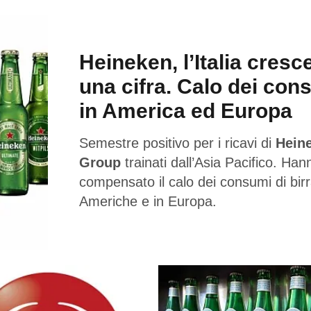
Heineken, l’Italia cresc
una cifra. Calo dei con
in America ed Europa
Semestre positivo per i ricavi di
Hein
Group
trainati dall’Asia Pacifico. Han
compensato il calo dei consumi di birr
Americhe e in Europa.