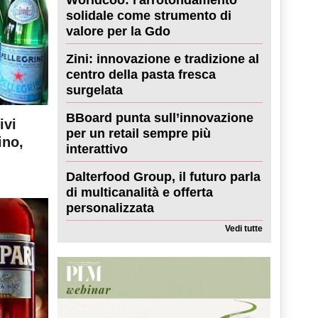
solidale come strumento di
valore per la Gdo
Zini: innovazione e tradizione al
centro della pasta fresca
surgelata
BBoard punta sull’innovazione
ivi
per un retail sempre più
ino,
interattivo
Dalterfood Group, il futuro parla
di multicanalità e offerta
personalizzata
Vedi tutte