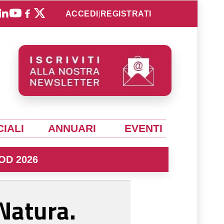
ACCEDI
|
REGISTRATI
IALI
ANNUARI
EVENTI
OD 2026