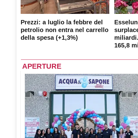
Prezzi: a luglio la febbre del
Esselun
petrolio non entra nel carrello
surplace
della spesa (+1,3%)
miliardi
165,8 mi
APERTURE