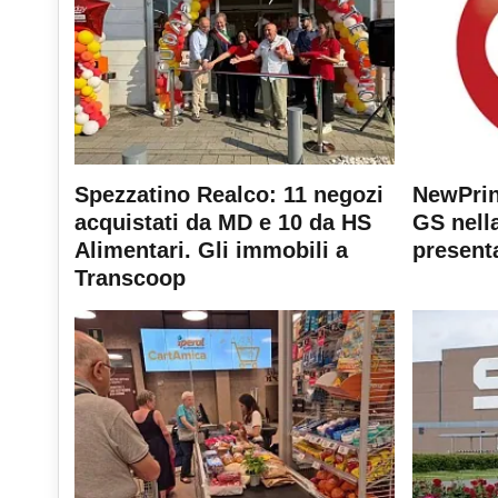
Spezzatino Realco: 11 negozi
NewPrin
acquistati da MD e 10 da HS
GS nella
Alimentari. Gli immobili a
present
Transcoop