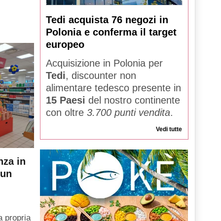
Tedi acquista 76 negozi in
Polonia e conferma il target
europeo
Acquisizione in Polonia per
Tedi
, discounter non
alimentare tedesco presente in
15 Paesi
del nostro continente
con oltre
3.700 punti vendita
.
Vedi tutte
nza in
 un
a propria