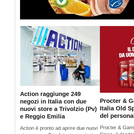
Action raggiunge 249
Procter & G
negozi in Italia con due
Italia Old S
nuovi store a Trivolzio (Pv)
del persona
e Reggio Emilia
Procter & Gambl
Action è pronto ad aprire due nuovi