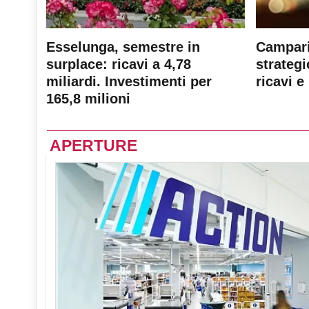
Esselunga, semestre in
Campari
surplace: ricavi a 4,78
strateg
miliardi. Investimenti per
ricavi e 
165,8 milioni
APERTURE