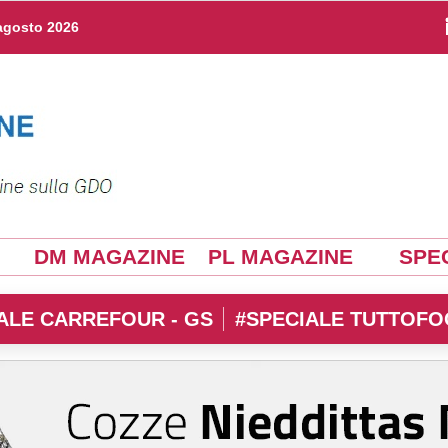
agosto 2026
DM MAGAZINE
PL MAGAZINE
SPEC
ALE CARREFOUR - GS
#SPECIALE TUTTOFO