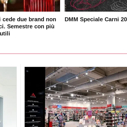
 cede due brand non
DMM Speciale Carni 2
ici. Semestre con più
utili