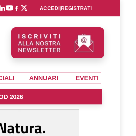
ACCEDI
|
REGISTRATI
IALI
ANNUARI
EVENTI
OD 2026