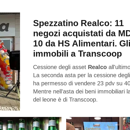
Spezzatino Realco: 11
negozi acquistati da M
10 da HS Alimentari. Gl
immobili a Transcoop
Cessione degli asset
Realco
all'ultimo
La seconda asta per la cessione degli
ha permesso di vendere 23 pdv su 40
Mentre nell’asta dei beni immobiliari l
del leone è di Transcoop.