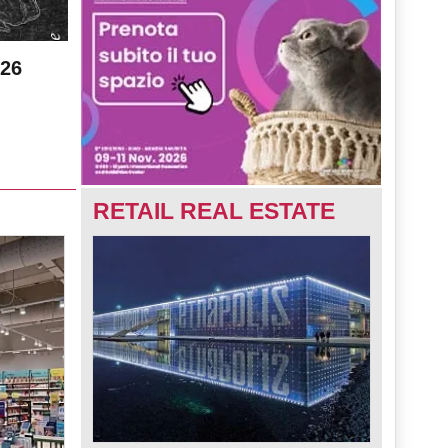
026
RETAIL REAL ESTATE