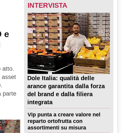
INTERVISTA
D e
i
 atto.
 asset
Dole Italia: qualità delle
.
arance garantita dalla forza
a parte
del brand e dalla filiera
integrata
Vip punta a creare valore nel
reparto ortofrutta con
assortimenti su misura