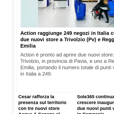
Action raggiunge 249 negozi in Italia 
due nuovi store a Trivolzio (Pv) e Reg
Emilia
Action è pronto ad aprire due nuovi store
Trivolzio, in provincia di Pavia, e uno a R
Emilia, portando il numero totale di punti 
in Italia a 249.
Cesar rafforza la
Sole365 continua
presenza sul territorio
crescere inaugu
con tre nuovi store
due nuovi punti 