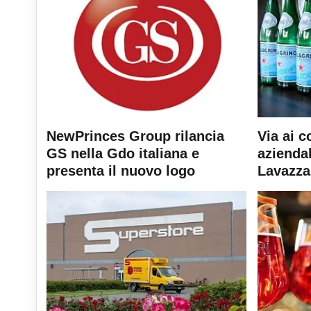
NewPrinces Group rilancia
Via ai c
GS nella Gdo italiana e
aziendal
presenta il nuovo logo
Lavazza 