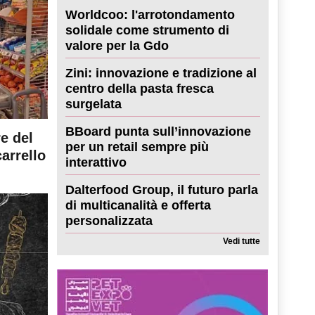
Worldcoo: l'arrotondamento
solidale come strumento di
valore per la Gdo
Zini: innovazione e tradizione al
centro della pasta fresca
surgelata
BBoard punta sull’innovazione
re del
per un retail sempre più
carrello
interattivo
Dalterfood Group, il futuro parla
di multicanalità e offerta
personalizzata
Vedi tutte