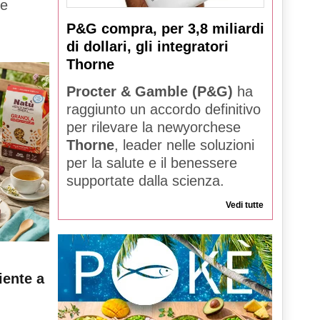
ne
P&G compra, per 3,8 miliardi
di dollari, gli integratori
Thorne
Procter & Gamble (P&G)
ha
raggiunto un accordo definitivo
per rilevare la newyorchese
Thorne
, leader nelle soluzioni
per la salute e il benessere
supportate dalla scienza.
Vedi tutte
iente a