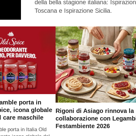
della bella stagione italiana: Ispirazio
Toscana e Ispirazione Sicilia.
amble porta in
pice, icona globale
Rigoni di Asiago rinnova la
l care maschile
collaborazione con Legamb
Festambiente 2026
e porta in Italia Old