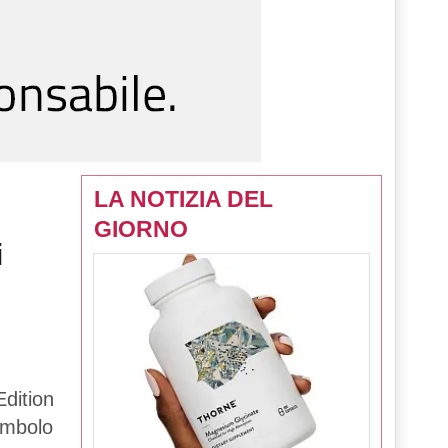
LA NOTIZIA DEL
GIORNO
i
dition
simbolo