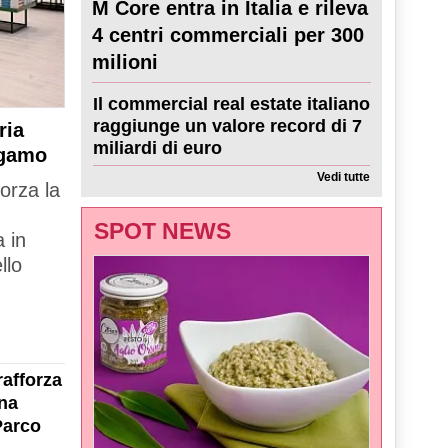
M Core entra in Italia e rileva
4 centri commerciali per 300
milioni
Il commercial real estate italiano
raggiunge un valore record di 7
ria
miliardi di euro
rgamo
Vedi tutte
forza la
SPOT NEWS
 in
llo
rafforza
na
Parco