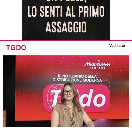
TGDO
Vedi tutte