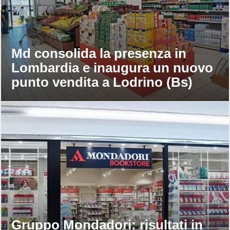
Md consolida la presenza in
Lombardia e inaugura un nuovo
punto vendita a Lodrino (Bs)
Gruppo Mondadori: risultati in