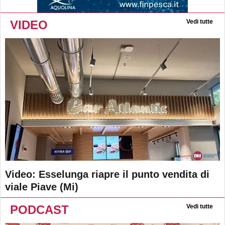
VIDEO
Vedi tutte
Video: Esselunga riapre il punto vendita di
viale Piave (Mi)
PODCAST
Vedi tutte