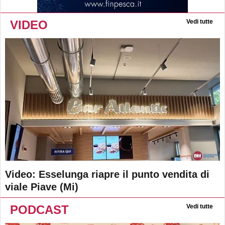
VIDEO
Vedi tutte
Video: Esselunga riapre il punto vendita di
viale Piave (Mi)
PODCAST
Vedi tutte