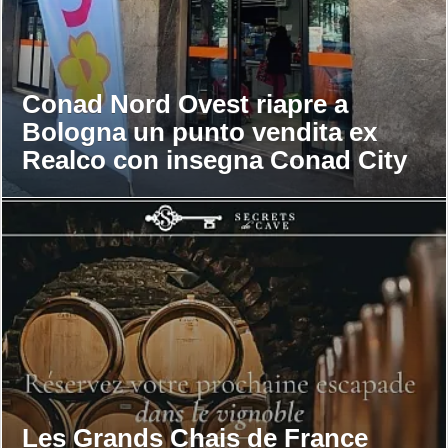
Conad Nord Ovest riapre a
Bologna un punto vendita ex
Realco con insegna Conad City
Les Grands Chais de France