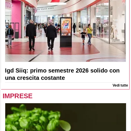
Igd Siiq: primo semestre 2026 solido con
una crescita costante
Vedi tutte
IMPRESE