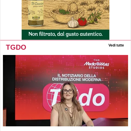
TGDO
Vedi tutte