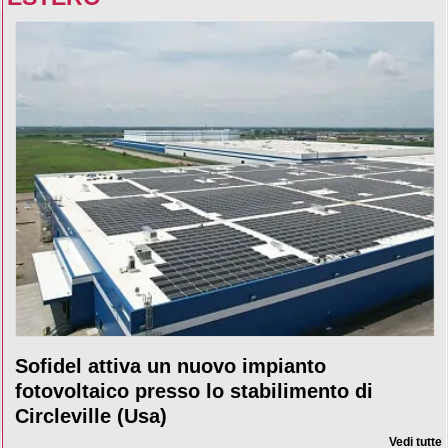
Sofidel attiva un nuovo impianto
fotovoltaico presso lo stabilimento di
Circleville (Usa)
Vedi tutte