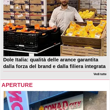
Dole Italia: qualità delle arance garantita
dalla forza del brand e dalla filiera integrata
Vedi tutte
APERTURE