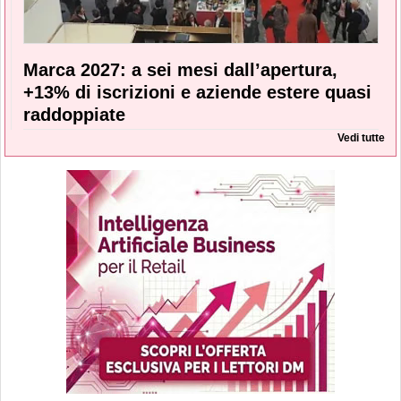
Marca 2027: a sei mesi dall’apertura,
+13% di iscrizioni e aziende estere quasi
raddoppiate
Vedi tutte