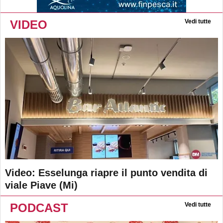
VIDEO
Vedi tutte
Video: Esselunga riapre il punto vendita di
viale Piave (Mi)
PODCAST
Vedi tutte