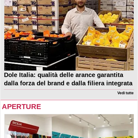
Dole Italia: qualità delle arance garantita
dalla forza del brand e dalla filiera integrata
Vedi tutte
APERTURE