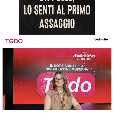
TGDO
Vedi tutte