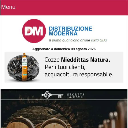
Menu
Aggiornato a
domenica 09 agosto 2026