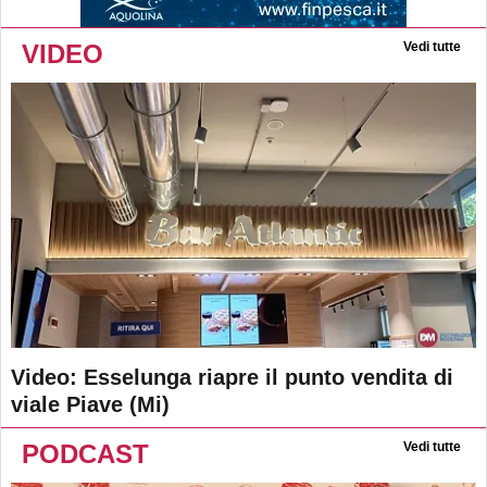
VIDEO
Vedi tutte
Video: Esselunga riapre il punto vendita di
viale Piave (Mi)
PODCAST
Vedi tutte