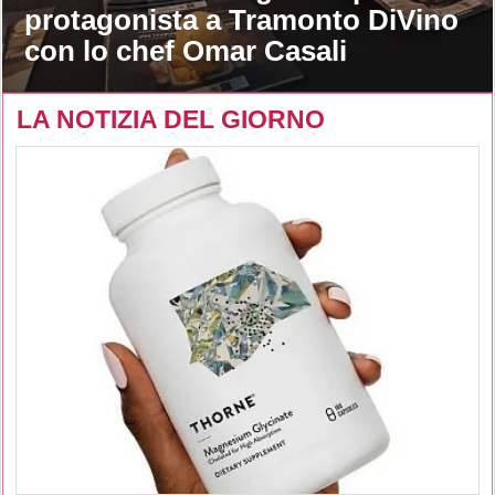
protagonista a Tramonto DiVino
con lo chef Omar Casali
LA NOTIZIA DEL GIORNO