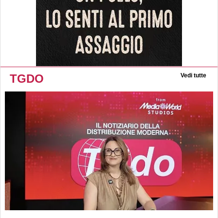
TGDO
Vedi tutte