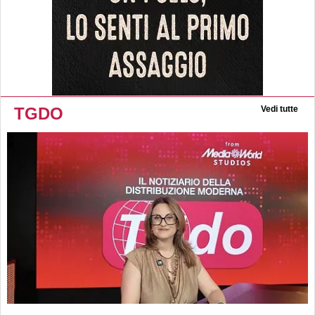
TGDO
Vedi tutte