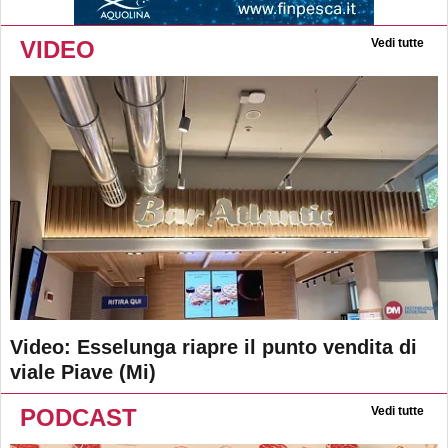
VIDEO
Vedi tutte
Video: Esselunga riapre il punto vendita di
viale Piave (Mi)
PODCAST
Vedi tutte