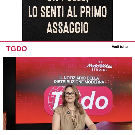
TGDO
Vedi tutte