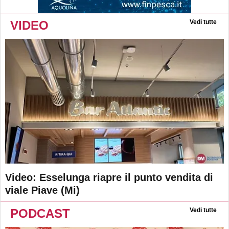
VIDEO
Vedi tutte
Video: Esselunga riapre il punto vendita di
viale Piave (Mi)
PODCAST
Vedi tutte