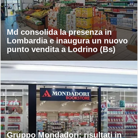
Md consolida la presenza in
Lombardia e inaugura un nuovo
punto vendita a Lodrino (Bs)
Gruppo Mondadori: risultati in