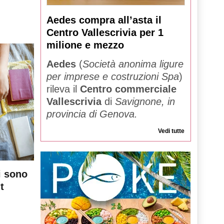
Aedes compra all’asta il
Centro Vallescrivia per 1
milione e mezzo
Aedes
(
Società anonima ligure
per imprese e costruzioni Spa
)
rileva il
Centro commerciale
Vallescrivia
di
Savignone, in
provincia di Genova.
Vedi tutte
i sono
t