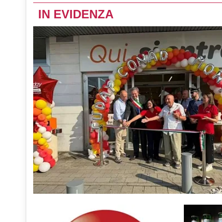
IN EVIDENZA