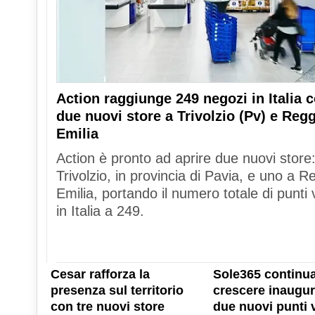
Action raggiunge 249 negozi in Italia 
due nuovi store a Trivolzio (Pv) e Reg
Emilia
Action è pronto ad aprire due nuovi store
Trivolzio, in provincia di Pavia, e uno a R
Emilia, portando il numero totale di punti 
in Italia a 249.
Cesar rafforza la
Sole365 continua
presenza sul territorio
crescere inaugu
con tre nuovi store
due nuovi punti 