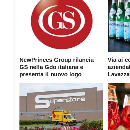
NewPrinces Group rilancia
Via ai c
GS nella Gdo italiana e
aziendal
presenta il nuovo logo
Lavazza 