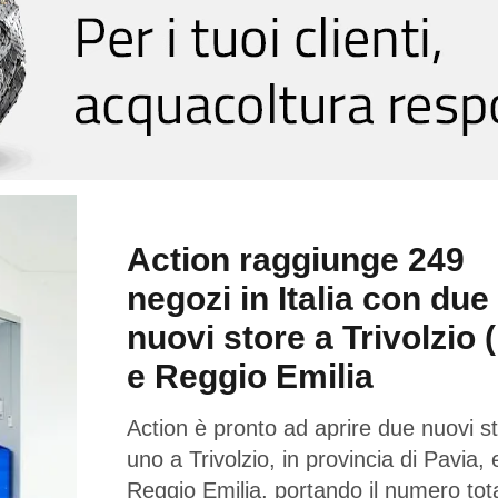
Action raggiunge 249
negozi in Italia con due
nuovi store a Trivolzio 
e Reggio Emilia
Action è pronto ad aprire due nuovi st
uno a Trivolzio, in provincia di Pavia,
Reggio Emilia, portando il numero tota