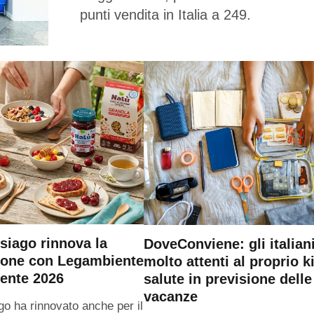
punti vendita in Italia a 249.
siago rinnova la
DoveConviene: gli italian
ione con Legambiente
molto attenti al proprio ki
ente 2026
salute in previsione delle
vacanze
go ha rinnovato anche per il