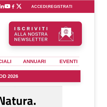
ACCEDI
|
REGISTRATI
IALI
ANNUARI
EVENTI
OD 2026