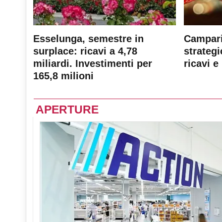
Esselunga, semestre in
Campari
surplace: ricavi a 4,78
strateg
miliardi. Investimenti per
ricavi e 
165,8 milioni
APERTURE