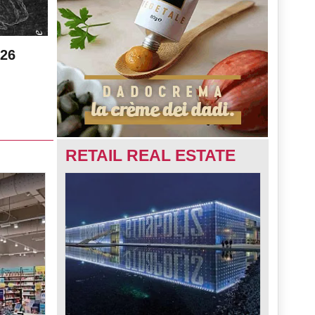
026
RETAIL REAL ESTATE