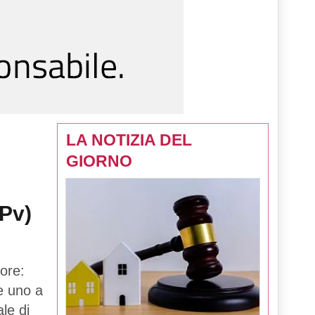
LA NOTIZIA DEL
GIORNO
(Pv)
ore:
 e uno a
le di