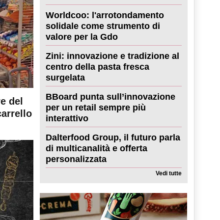
Worldcoo: l'arrotondamento
solidale come strumento di
valore per la Gdo
Zini: innovazione e tradizione al
centro della pasta fresca
surgelata
BBoard punta sull’innovazione
re del
per un retail sempre più
carrello
interattivo
Dalterfood Group, il futuro parla
di multicanalità e offerta
personalizzata
Vedi tutte