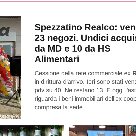
Spezzatino Realco: ven
23 negozi. Undici acqui
da MD e 10 da HS
Alimentari
Cessione della rete commerciale ex
R
in dirittura d’arrivo. Ieri sono stati ven
pdv su 40. Ne restano 13. E oggi l’as
riguarda i beni immobiliari dell’ex coo
compresa la sede.