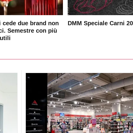
 cede due brand non
DMM Speciale Carni 2
ici. Semestre con più
utili