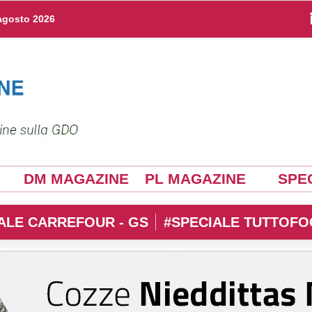
agosto 2026
DM MAGAZINE
PL MAGAZINE
SPEC
ALE CARREFOUR - GS
#SPECIALE TUTTOFO