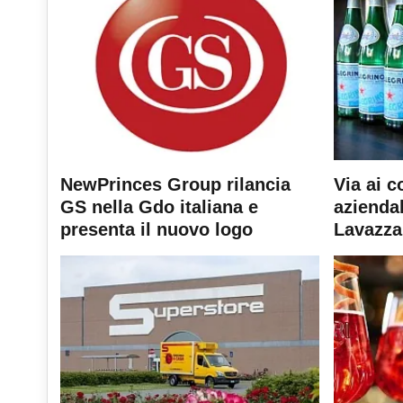
NewPrinces Group rilancia
Via ai c
GS nella Gdo italiana e
aziendal
presenta il nuovo logo
Lavazza 