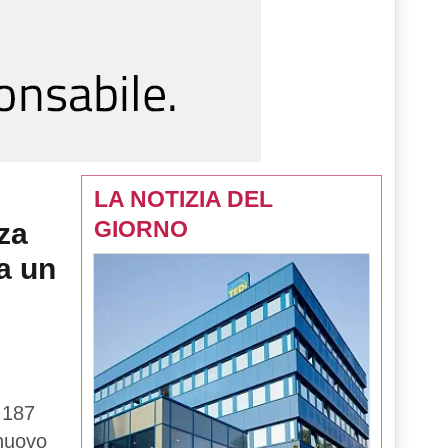
LA NOTIZIA DEL
GIORNO
za
a un
 187
 nuovo