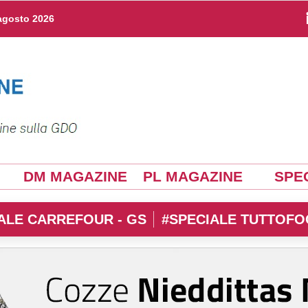
agosto 2026
DM MAGAZINE
PL MAGAZINE
SPEC
ALE CARREFOUR - GS
#SPECIALE TUTTOFO