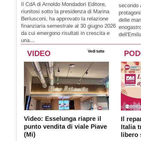
Il CdA di Arnoldo Mondadori Editore,
secondo 
riunitosi sotto la presidenza di Marina
protagoni
Berlusconi, ha approvato la relazione
delle man
finanziaria semestrale al 30 giugno 2026
enogastro
da cui emergono risultati in crescita e
dell'Emil
una…
VIDEO
Vedi tutte
POD
Video: Esselunga riapre il
Il repa
punto vendita di viale Piave
Italia 
(Mi)
libero 