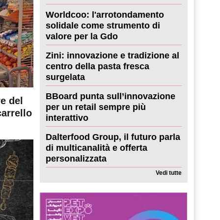
Worldcoo: l'arrotondamento
solidale come strumento di
valore per la Gdo
Zini: innovazione e tradizione al
centro della pasta fresca
surgelata
BBoard punta sull’innovazione
re del
per un retail sempre più
carrello
interattivo
Dalterfood Group, il futuro parla
di multicanalità e offerta
personalizzata
Vedi tutte