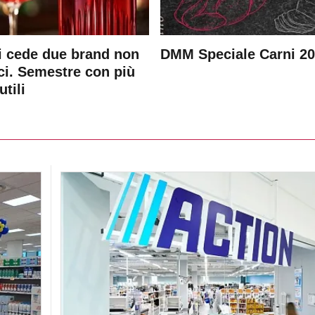
 cede due brand non
DMM Speciale Carni 2
ici. Semestre con più
utili