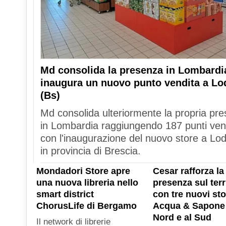
Md consolida la presenza in Lombardi
inaugura un nuovo punto vendita a Lo
(Bs)
Md consolida ulteriormente la propria pr
in Lombardia raggiungendo 187 punti ven
con l'inaugurazione del nuovo store a Lod
in provincia di Brescia.
Mondadori Store apre
Cesar rafforza la
una nuova libreria nello
presenza sul terr
smart district
con tre nuovi sto
ChorusLife di Bergamo
Acqua & Sapone 
Nord e al Sud
Il network di librerie