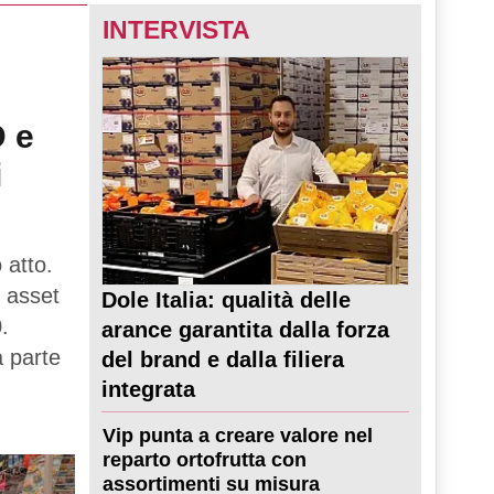
INTERVISTA
D e
i
 atto.
 asset
Dole Italia: qualità delle
.
arance garantita dalla forza
a parte
del brand e dalla filiera
integrata
Vip punta a creare valore nel
reparto ortofrutta con
assortimenti su misura