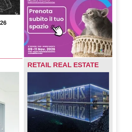
026
RETAIL REAL ESTATE