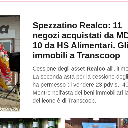
Spezzatino Realco: 11
negozi acquistati da M
10 da HS Alimentari. Gl
immobili a Transcoop
Cessione degli asset
Realco
all'ultimo
La seconda asta per la cessione degli
ha permesso di vendere 23 pdv su 40
Mentre nell’asta dei beni immobiliari l
del leone è di Transcoop.