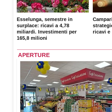
Esselunga, semestre in
Campari
surplace: ricavi a 4,78
strateg
miliardi. Investimenti per
ricavi e 
165,8 milioni
APERTURE