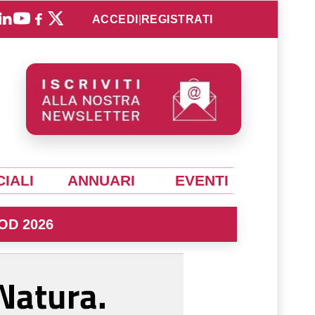
ACCEDI
|
REGISTRATI
IALI
ANNUARI
EVENTI
OD 2026