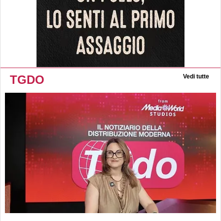
TGDO
Vedi tutte