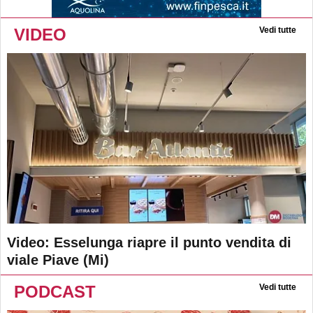
VIDEO
Vedi tutte
Video: Esselunga riapre il punto vendita di
viale Piave (Mi)
PODCAST
Vedi tutte