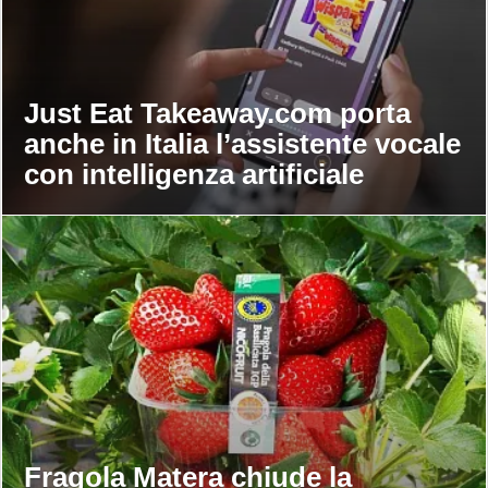
Just Eat Takeaway.com porta
anche in Italia l’assistente vocale
con intelligenza artificiale
Fragola Matera chiude la