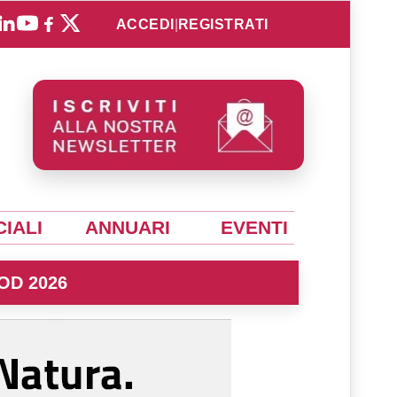
ACCEDI
|
REGISTRATI
IALI
ANNUARI
EVENTI
OD 2026