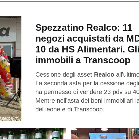
Spezzatino Realco: 11
negozi acquistati da M
10 da HS Alimentari. Gl
immobili a Transcoop
Cessione degli asset
Realco
all'ultimo
La seconda asta per la cessione degli
ha permesso di vendere 23 pdv su 40
Mentre nell’asta dei beni immobiliari l
del leone è di Transcoop.