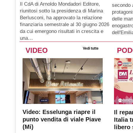
Il CdA di Arnoldo Mondadori Editore,
secondo 
riunitosi sotto la presidenza di Marina
protagoni
Berlusconi, ha approvato la relazione
delle man
finanziaria semestrale al 30 giugno 2026
enogastro
da cui emergono risultati in crescita e
dell'Emil
una…
VIDEO
Vedi tutte
POD
Video: Esselunga riapre il
Il repa
punto vendita di viale Piave
Italia 
(Mi)
libero 