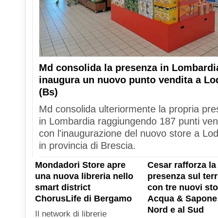
Md consolida la presenza in Lombardi
inaugura un nuovo punto vendita a Lo
(Bs)
Md consolida ulteriormente la propria pr
in Lombardia raggiungendo 187 punti ven
con l'inaugurazione del nuovo store a Lod
in provincia di Brescia.
Mondadori Store apre
Cesar rafforza la
una nuova libreria nello
presenza sul terr
smart district
con tre nuovi sto
ChorusLife di Bergamo
Acqua & Sapone 
Nord e al Sud
Il network di librerie