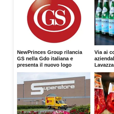
NewPrinces Group rilancia
Via ai c
GS nella Gdo italiana e
aziendal
presenta il nuovo logo
Lavazza 