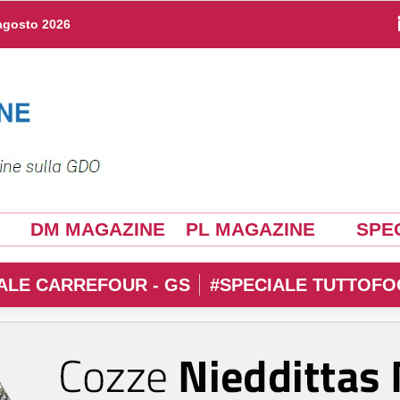
agosto 2026
DM MAGAZINE
PL MAGAZINE
SPEC
ALE CARREFOUR - GS
#SPECIALE TUTTOFO