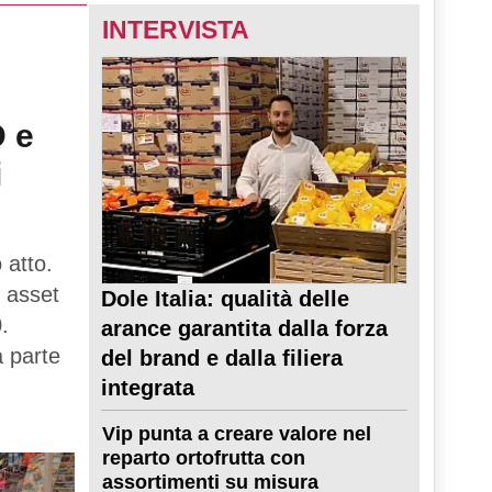
INTERVISTA
D e
i
 atto.
 asset
Dole Italia: qualità delle
.
arance garantita dalla forza
a parte
del brand e dalla filiera
integrata
Vip punta a creare valore nel
reparto ortofrutta con
assortimenti su misura