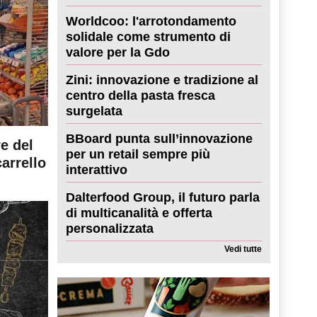
Worldcoo: l'arrotondamento
solidale come strumento di
valore per la Gdo
Zini: innovazione e tradizione al
centro della pasta fresca
surgelata
BBoard punta sull’innovazione
re del
per un retail sempre più
carrello
interattivo
Dalterfood Group, il futuro parla
di multicanalità e offerta
personalizzata
Vedi tutte