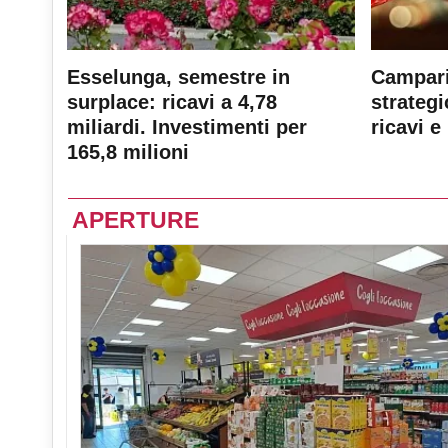
Esselunga, semestre in
Campari
surplace: ricavi a 4,78
strateg
miliardi. Investimenti per
ricavi e 
165,8 milioni
APERTURE