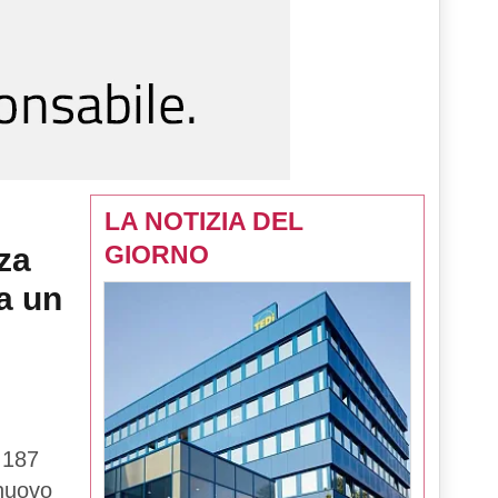
LA NOTIZIA DEL
GIORNO
za
a un
 187
 nuovo