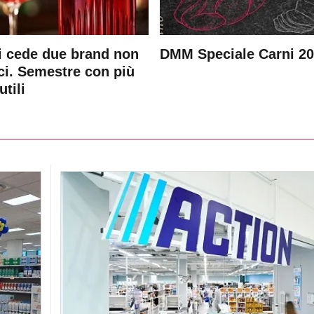
 cede due brand non
DMM Speciale Carni 2
ici. Semestre con più
utili