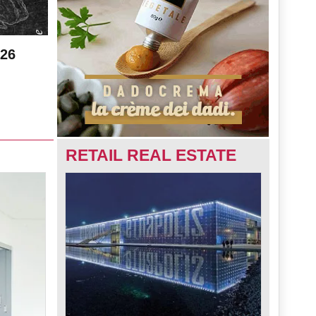
026
RETAIL REAL ESTATE