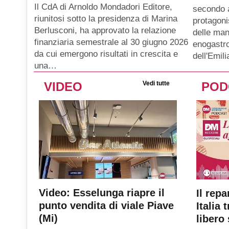
Il CdA di Arnoldo Mondadori Editore,
secondo 
riunitosi sotto la presidenza di Marina
protagoni
Berlusconi, ha approvato la relazione
delle man
finanziaria semestrale al 30 giugno 2026
enogastro
da cui emergono risultati in crescita e
dell'Emil
una…
VIDEO
Vedi tutte
POD
Video: Esselunga riapre il
Il repa
punto vendita di viale Piave
Italia 
(Mi)
libero 