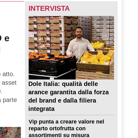
INTERVISTA
D e
i
 atto.
 asset
Dole Italia: qualità delle
.
arance garantita dalla forza
a parte
del brand e dalla filiera
integrata
Vip punta a creare valore nel
reparto ortofrutta con
assortimenti su misura