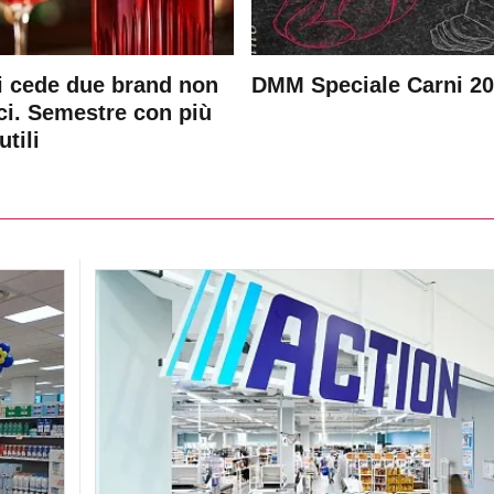
 cede due brand non
DMM Speciale Carni 2
ici. Semestre con più
utili