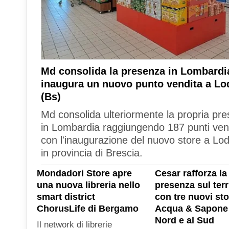
Md consolida la presenza in Lombardi
inaugura un nuovo punto vendita a Lo
(Bs)
Md consolida ulteriormente la propria pr
in Lombardia raggiungendo 187 punti ven
con l'inaugurazione del nuovo store a Lod
in provincia di Brescia.
Mondadori Store apre
Cesar rafforza la
una nuova libreria nello
presenza sul terr
smart district
con tre nuovi sto
ChorusLife di Bergamo
Acqua & Sapone 
Nord e al Sud
Il network di librerie