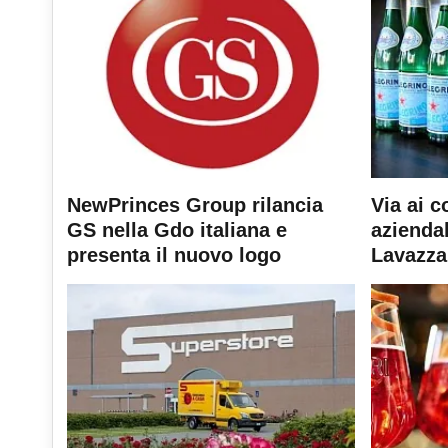
NewPrinces Group rilancia
Via ai c
GS nella Gdo italiana e
aziendal
presenta il nuovo logo
Lavazza 