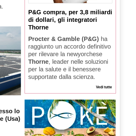
a.
P&G compra, per 3,8 miliardi
di dollari, gli integratori
Thorne
Procter & Gamble (P&G)
ha
raggiunto un accordo definitivo
per rilevare la newyorchese
Thorne
, leader nelle soluzioni
per la salute e il benessere
supportate dalla scienza.
Vedi tutte
esso lo
le (Usa)