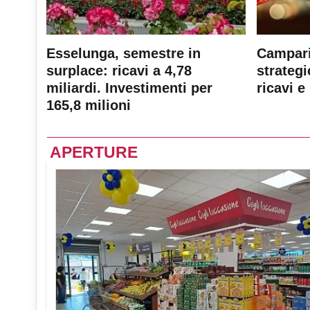
Esselunga, semestre in
Campari
surplace: ricavi a 4,78
strateg
miliardi. Investimenti per
ricavi e 
165,8 milioni
APERTURE