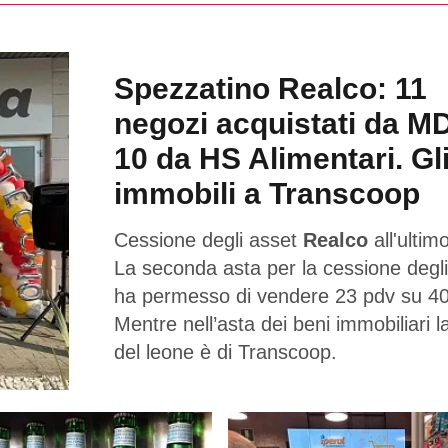
Spezzatino Realco: 11
negozi acquistati da M
10 da HS Alimentari. Gl
immobili a Transcoop
Cessione degli asset
Realco
all'ultimo
La seconda asta per la cessione degli
ha permesso di vendere 23 pdv su 40
Mentre nell’asta dei beni immobiliari l
del leone è di Transcoop.