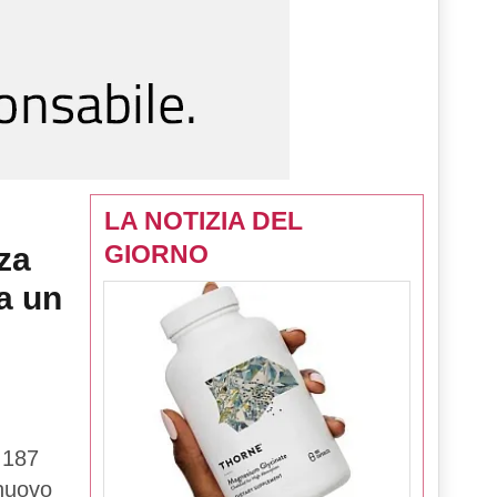
LA NOTIZIA DEL
GIORNO
za
a un
 187
 nuovo