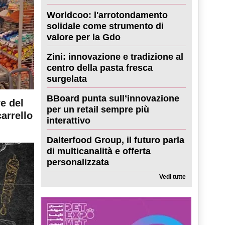
Worldcoo: l'arrotondamento
solidale come strumento di
valore per la Gdo
Zini: innovazione e tradizione al
centro della pasta fresca
surgelata
BBoard punta sull’innovazione
re del
per un retail sempre più
carrello
interattivo
Dalterfood Group, il futuro parla
di multicanalità e offerta
personalizzata
Vedi tutte