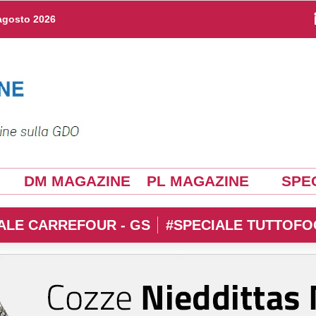
agosto 2026
DM MAGAZINE
PL MAGAZINE
SPEC
ALE CARREFOUR - GS
#SPECIALE TUTTOFO