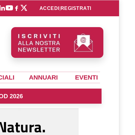
ACCEDI
|
REGISTRATI
IALI
ANNUARI
EVENTI
OD 2026