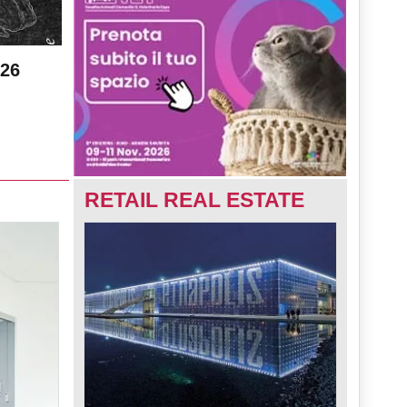
026
RETAIL REAL ESTATE