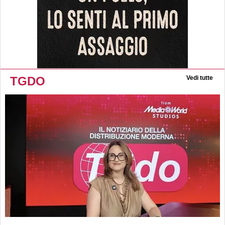
TGDO
Vedi tutte