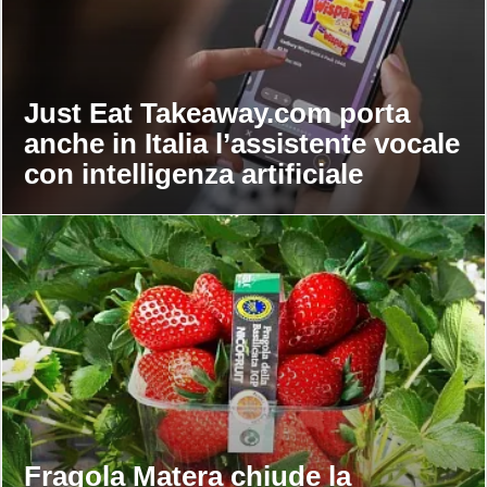
Just Eat Takeaway.com porta
anche in Italia l’assistente vocale
con intelligenza artificiale
Fragola Matera chiude la