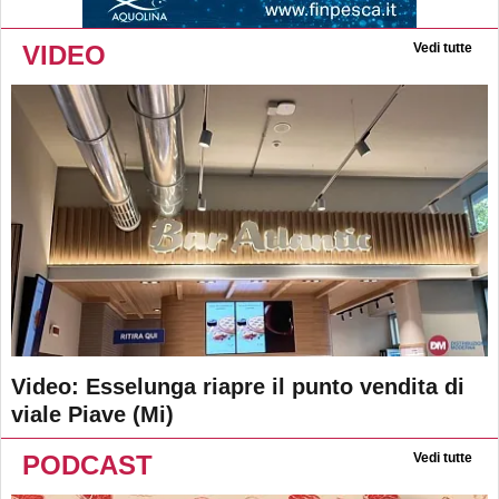
VIDEO
Vedi tutte
Video: Esselunga riapre il punto vendita di
viale Piave (Mi)
PODCAST
Vedi tutte