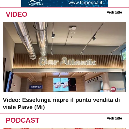
VIDEO
Vedi tutte
Video: Esselunga riapre il punto vendita di
viale Piave (Mi)
PODCAST
Vedi tutte