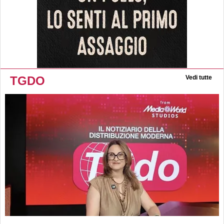
TGDO
Vedi tutte