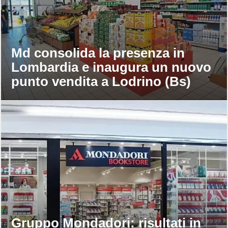
Md consolida la presenza in
Lombardia e inaugura un nuovo
punto vendita a Lodrino (Bs)
Gruppo Mondadori: risultati in