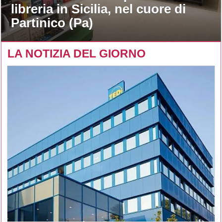
libreria in Sicilia, nel cuore di
Partinico (Pa)
LA NOTIZIA DEL GIORNO