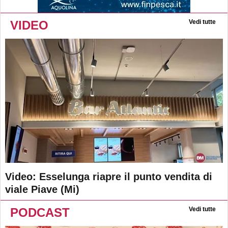
VIDEO
Vedi tutte
Video: Esselunga riapre il punto vendita di
viale Piave (Mi)
PODCAST
Vedi tutte