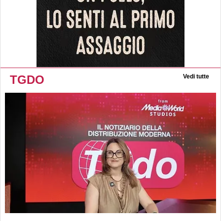
TGDO
Vedi tutte