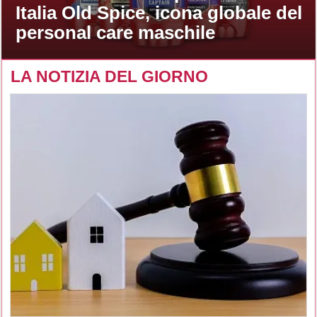
Italia Old Spice, icona globale del
personal care maschile
LA NOTIZIA DEL GIORNO