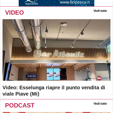
VIDEO
Vedi tutte
Video: Esselunga riapre il punto vendita di
viale Piave (Mi)
PODCAST
Vedi tutte