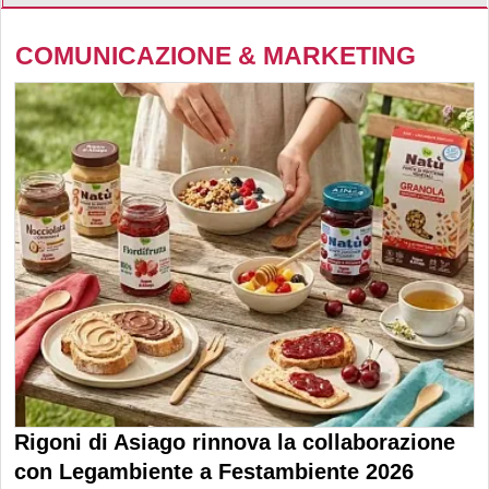
COMUNICAZIONE & MARKETING
Rigoni di Asiago rinnova la collaborazione
con Legambiente a Festambiente 2026