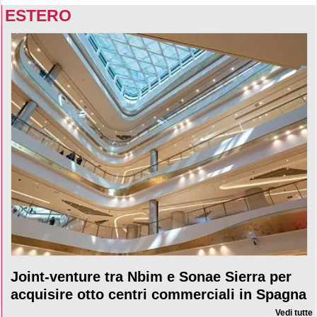
ESTERO
Joint-venture tra Nbim e Sonae Sierra per
acquisire otto centri commerciali in Spagna
Vedi tutte