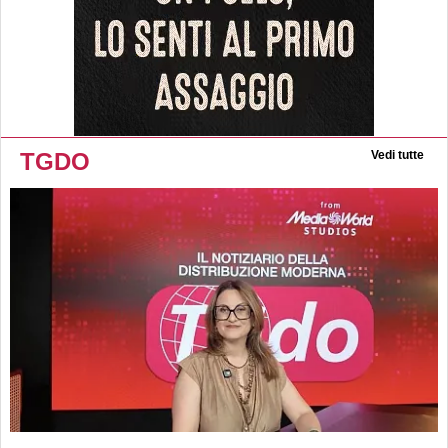
TGDO
Vedi tutte