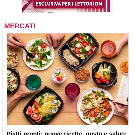
MERCATI
Piatti pronti: nuove ricette, gusto e salute