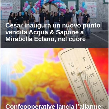
Cesar inaugura un nuovo punto
vendita Acqua & Sapone a
Mirabella Eclano, nel cuore
dell’Irpinia
Confcooperative lancia l’allarme: