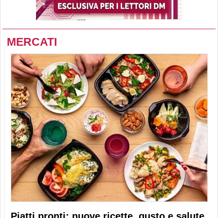
MERCATI
Piatti pronti: nuove ricette, gusto e salute