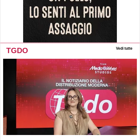
TGDO
Vedi tutte