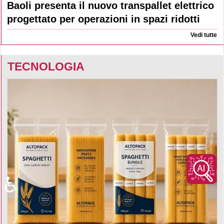
Baoli presenta il nuovo transpallet elettrico
progettato per operazioni in spazi ridotti
Vedi tutte
TECNOLOGIA
♿