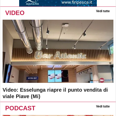
VIDEO
Vedi tutte
Video: Esselunga riapre il punto vendita di
viale Piave (Mi)
PODCAST
Vedi tutte