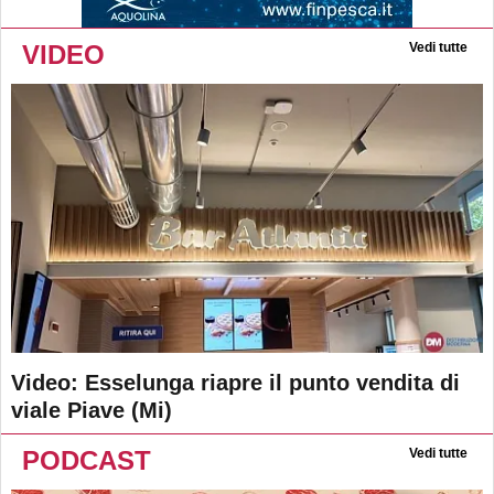
VIDEO
Vedi tutte
Video: Esselunga riapre il punto vendita di
viale Piave (Mi)
PODCAST
Vedi tutte