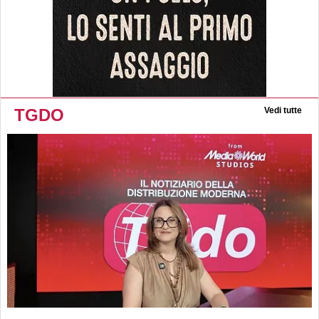
TGDO
Vedi tutte