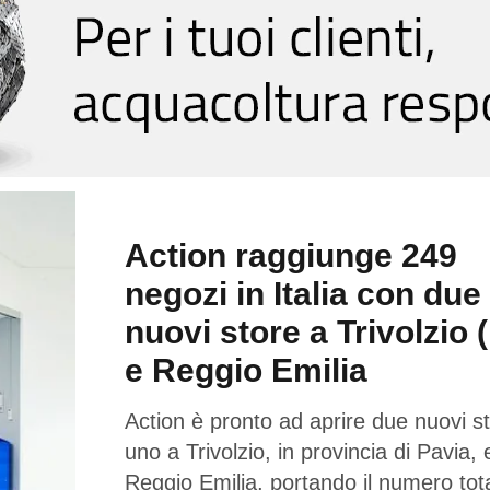
Action raggiunge 249
negozi in Italia con due
nuovi store a Trivolzio 
e Reggio Emilia
Action è pronto ad aprire due nuovi st
uno a Trivolzio, in provincia di Pavia,
Reggio Emilia, portando il numero tota