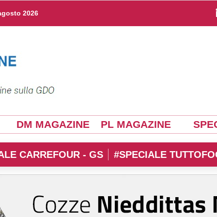
agosto 2026
DM MAGAZINE
PL MAGAZINE
SPEC
ALE CARREFOUR - GS
#SPECIALE TUTTOFO