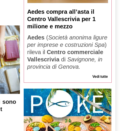
Aedes compra all’asta il
Centro Vallescrivia per 1
milione e mezzo
Aedes
(
Società anonima ligure
per imprese e costruzioni Spa
)
rileva il
Centro commerciale
Vallescrivia
di
Savignone, in
provincia di Genova.
Vedi tutte
i sono
t