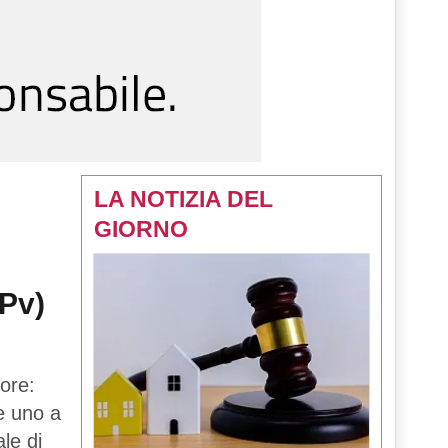
LA NOTIZIA DEL
GIORNO
(Pv)
ore:
 e uno a
le di