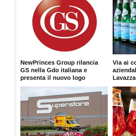
NewPrinces Group rilancia
Via ai c
GS nella Gdo italiana e
aziendal
presenta il nuovo logo
Lavazza 