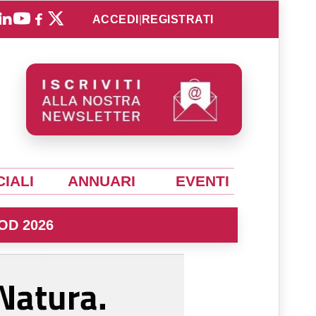
ACCEDI
|
REGISTRATI
IALI
ANNUARI
EVENTI
OD 2026