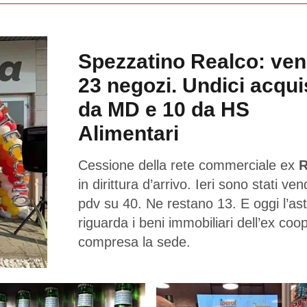
Spezzatino Realco: ven
23 negozi. Undici acqui
da MD e 10 da HS
Alimentari
Cessione della rete commerciale ex
R
in dirittura d’arrivo. Ieri sono stati ven
pdv su 40. Ne restano 13. E oggi l’as
riguarda i beni immobiliari dell’ex coo
compresa la sede.