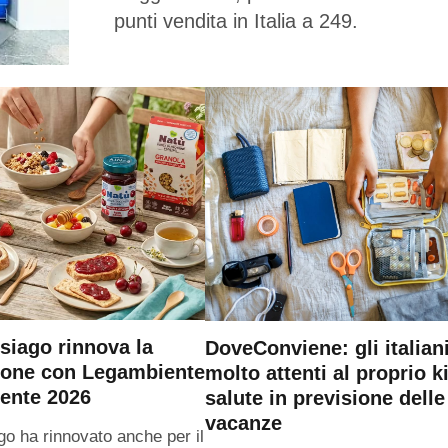
punti vendita in Italia a 249.
siago rinnova la
DoveConviene: gli italian
ione con Legambiente
molto attenti al proprio ki
ente 2026
salute in previsione delle
vacanze
go ha rinnovato anche per il