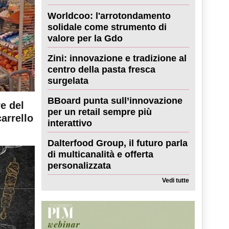
Worldcoo: l'arrotondamento
solidale come strumento di
valore per la Gdo
Zini: innovazione e tradizione al
centro della pasta fresca
surgelata
BBoard punta sull’innovazione
re del
per un retail sempre più
carrello
interattivo
Dalterfood Group, il futuro parla
di multicanalità e offerta
personalizzata
Vedi tutte