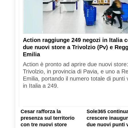
Action raggiunge 249 negozi in Italia 
due nuovi store a Trivolzio (Pv) e Reg
Emilia
Action è pronto ad aprire due nuovi store
Trivolzio, in provincia di Pavia, e uno a R
Emilia, portando il numero totale di punti 
in Italia a 249.
Cesar rafforza la
Sole365 continua
presenza sul territorio
crescere inaugu
con tre nuovi store
due nuovi punti 