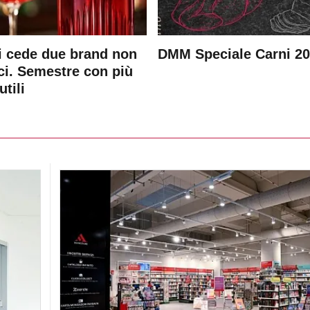
 cede due brand non
DMM Speciale Carni 2
ici. Semestre con più
utili