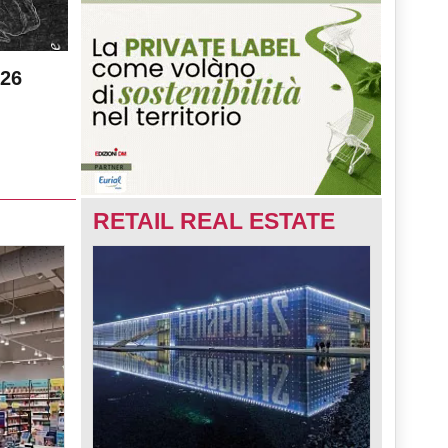
026
RETAIL REAL ESTATE