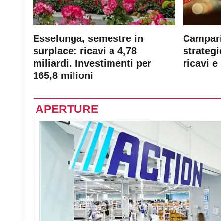
Esselunga, semestre in
Campari
surplace: ricavi a 4,78
strateg
miliardi. Investimenti per
ricavi e 
165,8 milioni
APERTURE