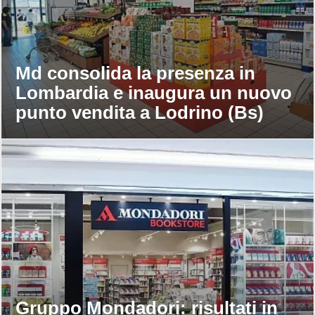
Md consolida la presenza in
Lombardia e inaugura un nuovo
punto vendita a Lodrino (Bs)
Gruppo Mondadori: risultati in