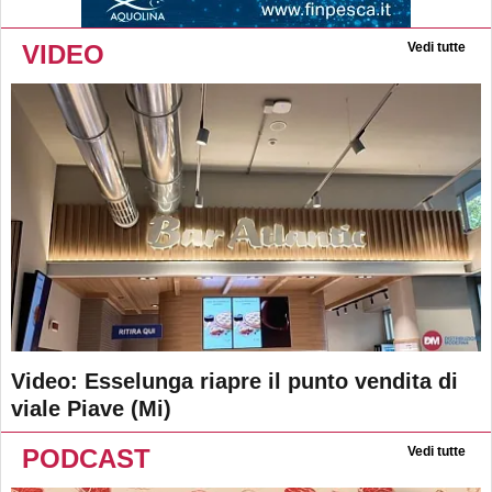
VIDEO
Vedi tutte
Video: Esselunga riapre il punto vendita di
viale Piave (Mi)
PODCAST
Vedi tutte