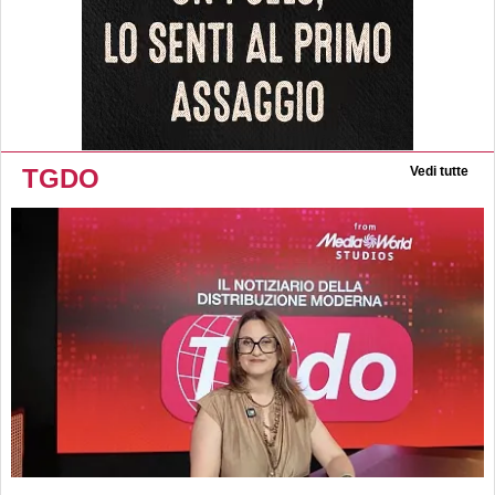
TGDO
Vedi tutte