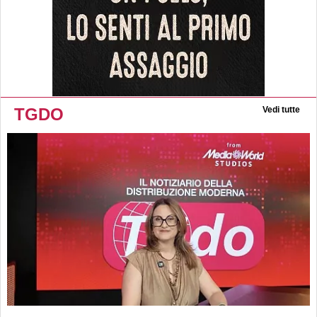
TGDO
Vedi tutte