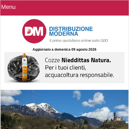
Menu
Aggiornato a
domenica 09 agosto 2026