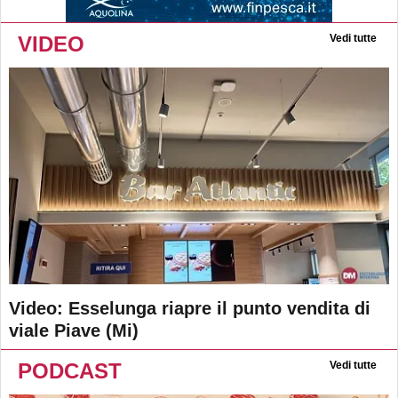
VIDEO
Vedi tutte
Video: Esselunga riapre il punto vendita di
viale Piave (Mi)
PODCAST
Vedi tutte