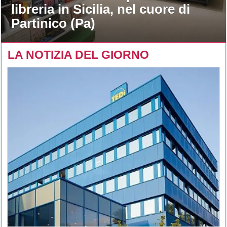
libreria in Sicilia, nel cuore di
Partinico (Pa)
LA NOTIZIA DEL GIORNO