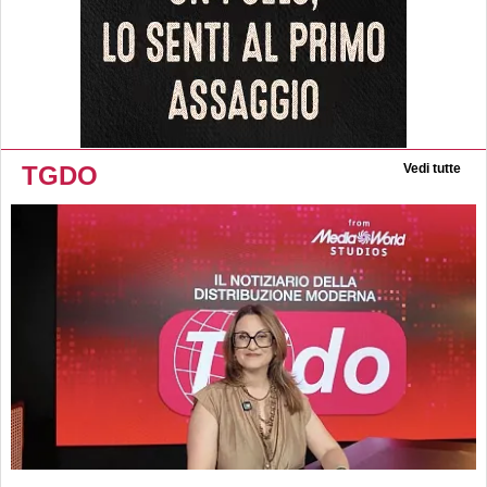
TGDO
Vedi tutte