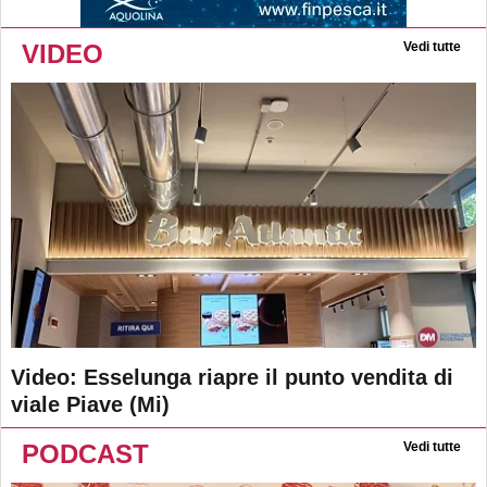
VIDEO
Vedi tutte
Video: Esselunga riapre il punto vendita di
viale Piave (Mi)
PODCAST
Vedi tutte