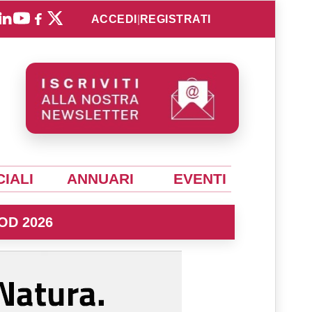
ACCEDI
|
REGISTRATI
IALI
ANNUARI
EVENTI
OD 2026