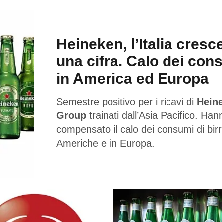
Heineken, l’Italia cresc
una cifra. Calo dei con
in America ed Europa
Semestre positivo per i ricavi di
Hein
Group
trainati dall’Asia Pacifico. Han
compensato il calo dei consumi di birr
Americhe e in Europa.