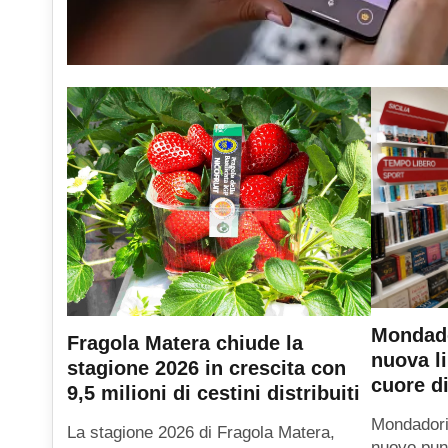
Mondado
Fragola Matera chiude la
nuova li
stagione 2026 in crescita con
cuore di
9,5 milioni di cestini distribuiti
Mondadori
La stagione 2026 di Fragola Matera,
nuovo punt