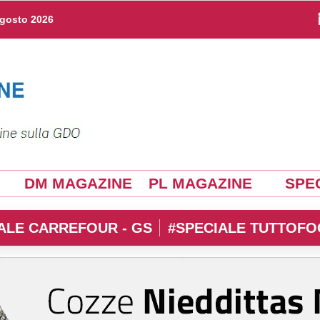
agosto 2026
DM MAGAZINE
PL MAGAZINE
SPEC
ALE CARREFOUR - GS
#SPECIALE TUTTOFO