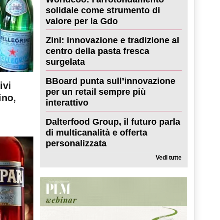
solidale come strumento di
valore per la Gdo
Zini: innovazione e tradizione al
centro della pasta fresca
surgelata
BBoard punta sull’innovazione
ivi
per un retail sempre più
ino,
interattivo
Dalterfood Group, il futuro parla
di multicanalità e offerta
personalizzata
Vedi tutte