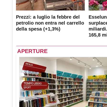
Prezzi: a luglio la febbre del
Esselun
petrolio non entra nel carrello
surplace
della spesa (+1,3%)
miliardi
165,8 mi
APERTURE