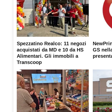
Spezzatino Realco: 11 negozi
NewPrin
acquistati da MD e 10 da HS
GS nella
Alimentari. Gli immobili a
present
Transcoop