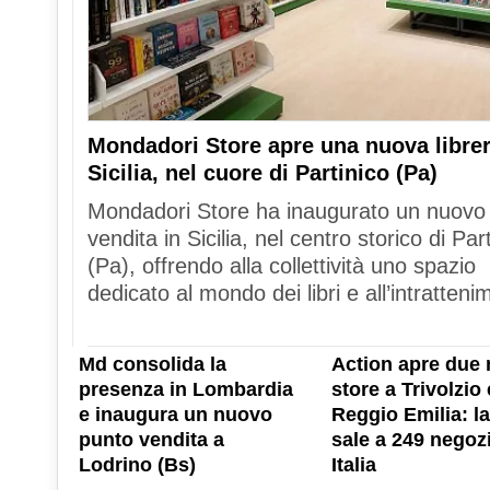
Mondadori Store apre una nuova librer
Sicilia, nel cuore di Partinico (Pa)
Mondadori Store ha inaugurato un nuovo
vendita in Sicilia, nel centro storico di Par
(Pa), offrendo alla collettività uno spazio
dedicato al mondo dei libri e all’intratteni
Md consolida la
Action apre due 
presenza in Lombardia
store a Trivolzio 
e inaugura un nuovo
Reggio Emilia: la
punto vendita a
sale a 249 negozi
Lodrino (Bs)
Italia