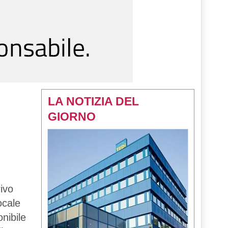
LA NOTIZIA DEL
GIORNO
ivo
ocale
onibile