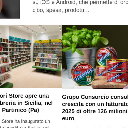
su iOS e Android, che permette di or
cibo, spesa, prodotti…
ri Store apre una
Grupo Consorcio consol
breria in Sicilia, nel
crescita con un fatturat
 Partinico (Pa)
2025 di oltre 126 milioni
euro
 Store ha inaugurato un
o vendita in Sicilia, nel