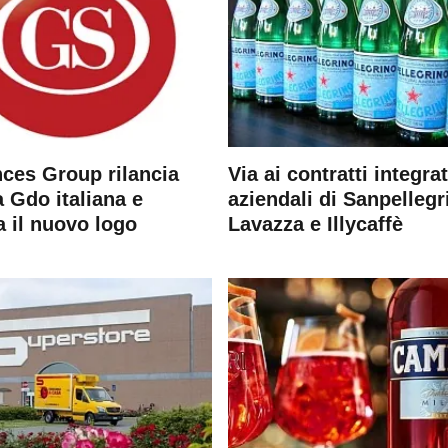
ces Group rilancia
Via ai contratti integrat
 Gdo italiana e
aziendali di Sanpellegr
a il nuovo logo
Lavazza e Illycaffè