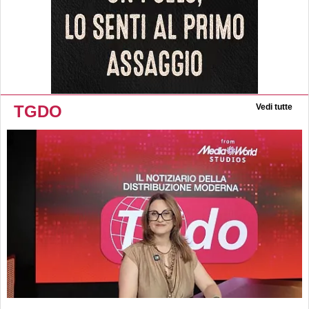
TGDO
Vedi tutte