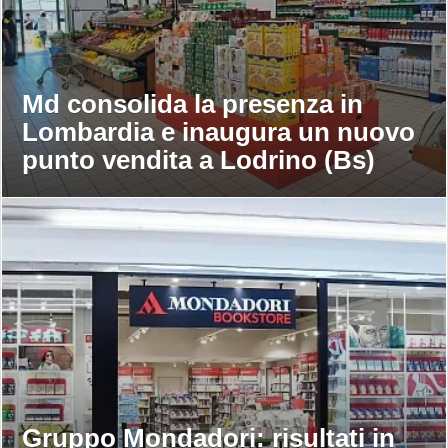
Md consolida la presenza in
Lombardia e inaugura un nuovo
punto vendita a Lodrino (Bs)
Gruppo Mondadori: risultati in