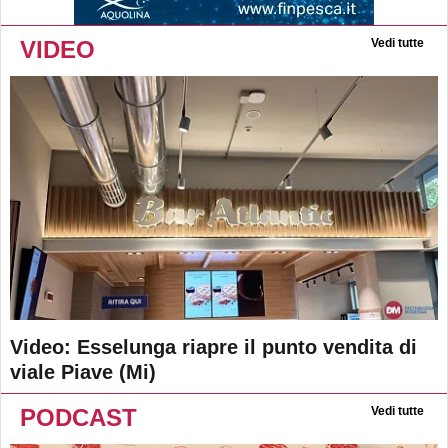
VIDEO
Vedi tutte
Video: Esselunga riapre il punto vendita di
viale Piave (Mi)
PODCAST
Vedi tutte