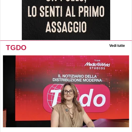
TGDO
Vedi tutte