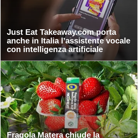
Just Eat Takeaway.com porta
anche in Italia l’assistente vocale
con intelligenza artificiale
Fragola Matera chiude la