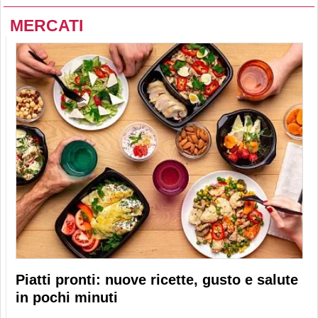
MERCATI
Piatti pronti: nuove ricette, gusto e salute
in pochi minuti