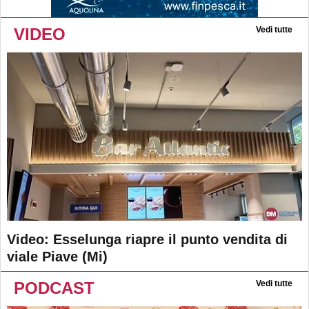
VIDEO
Vedi tutte
Video: Esselunga riapre il punto vendita di
viale Piave (Mi)
PODCAST
Vedi tutte