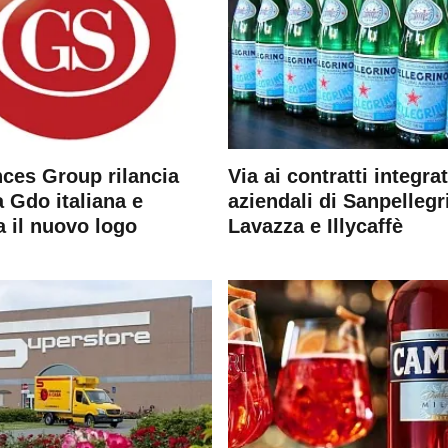
ces Group rilancia
Via ai contratti integrat
 Gdo italiana e
aziendali di Sanpellegr
a il nuovo logo
Lavazza e Illycaffè