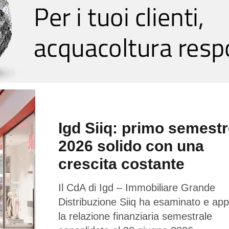
Igd Siiq: primo semest
2026 solido con una
crescita costante
Il CdA di Igd – Immobiliare Grande
Distribuzione Siiq ha esaminato e ap
la relazione finanziaria semestrale