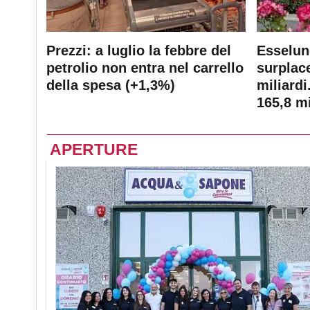
Prezzi: a luglio la febbre del
Esselun
petrolio non entra nel carrello
surplace
della spesa (+1,3%)
miliardi
165,8 mi
APERTURE