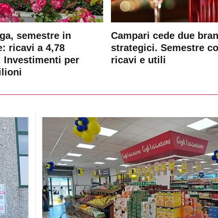
ga, semestre in
Campari cede due bra
: ricavi a 4,78
strategici. Semestre c
. Investimenti per
ricavi e utili
lioni