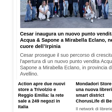
Cesar inaugura un nuovo punto vendit
Acqua & Sapone a Mirabella Eclano, n
cuore dell’Irpinia
Cesar prosegue il suo percorso di crescit
l’apertura di un nuovo punto vendita Acq
Sapone a Mirabella Eclano, in provincia d
Avellino.
Action apre due nuovi
Mondadori Store
store a Trivolzio e
una nuova libreri
Reggio Emilia: la rete
smart district
sale a 249 negozi in
ChorusLife di B
Italia
Il network di libreri