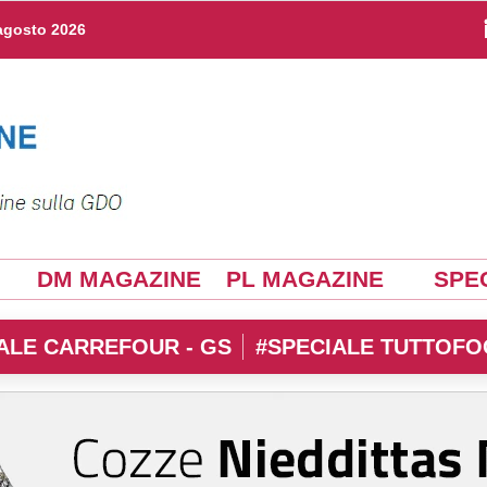
agosto 2026
DM MAGAZINE
PL MAGAZINE
SPEC
ALE CARREFOUR - GS
#SPECIALE TUTTOFO