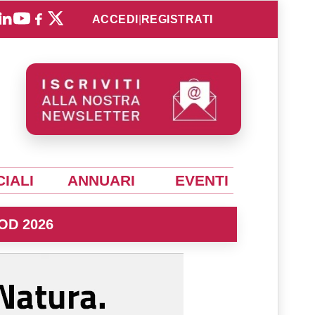
ACCEDI
|
REGISTRATI
IALI
ANNUARI
EVENTI
OD 2026