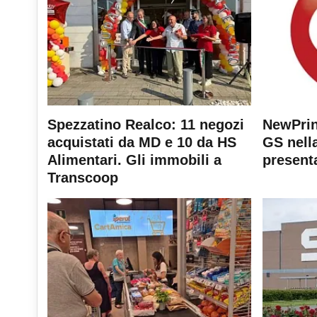
Spezzatino Realco: 11 negozi
NewPrin
acquistati da MD e 10 da HS
GS nella
Alimentari. Gli immobili a
present
Transcoop