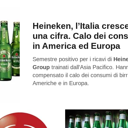
Heineken, l’Italia cresc
una cifra. Calo dei con
in America ed Europa
Semestre positivo per i ricavi di
Hein
Group
trainati dall’Asia Pacifico. Han
compensato il calo dei consumi di birr
Americhe e in Europa.