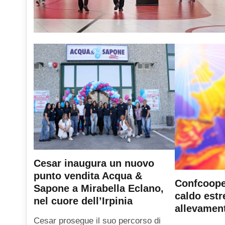
Cesar inaugura un nuovo
punto vendita Acqua &
Confcooper
Sapone a Mirabella Eclano,
caldo est
nel cuore dell’Irpinia
allevament
Cesar prosegue il suo percorso di