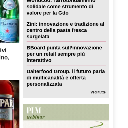
Worldcoo: l'arrotondamento
solidale come strumento di
valore per la Gdo
Zini: innovazione e tradizione al
centro della pasta fresca
surgelata
BBoard punta sull’innovazione
ivi
per un retail sempre più
ino,
interattivo
Dalterfood Group, il futuro parla
di multicanalità e offerta
personalizzata
Vedi tutte