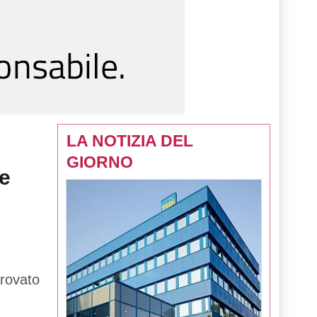
LA NOTIZIA DEL
GIORNO
re
provato