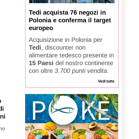
Tedi acquista 76 negozi in
Polonia e conferma il target
europeo
Acquisizione in Polonia per
Tedi
, discounter non
alimentare tedesco presente in
15 Paesi
del nostro continente
con oltre
3.700 punti vendita
.
Vedi tutte
o
di
ni
imo