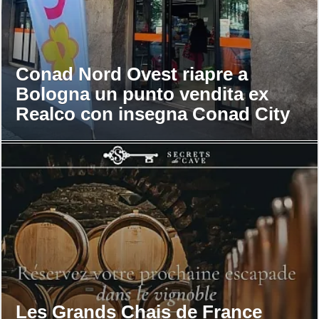
Conad Nord Ovest riapre a
Bologna un punto vendita ex
Realco con insegna Conad City
Les Grands Chais de France