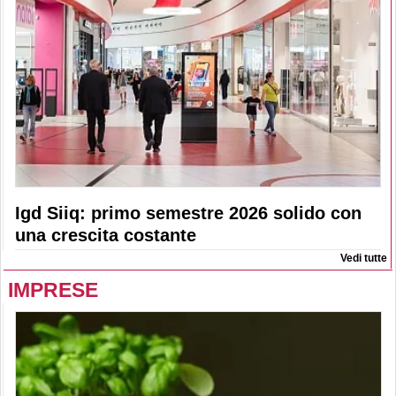
Igd Siiq: primo semestre 2026 solido con
una crescita costante
Vedi tutte
IMPRESE