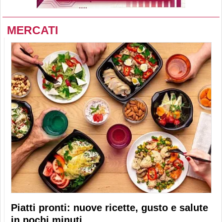
MERCATI
Piatti pronti: nuove ricette, gusto e salute
in pochi minuti