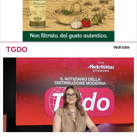
TGDO
Vedi tutte