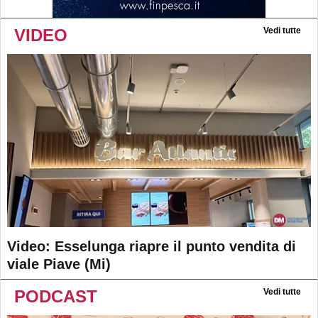
VIDEO
Vedi tutte
Video: Esselunga riapre il punto vendita di
viale Piave (Mi)
PODCAST
Vedi tutte