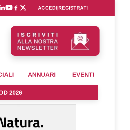
ACCEDI
|
REGISTRATI
IALI
ANNUARI
EVENTI
OD 2026