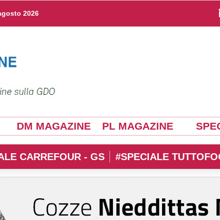
agosto 2026
DM MAGAZINE
PL MAGAZINE
SPEC
ALE CARREFOUR - GS
#SPECIALE TUTTOFO