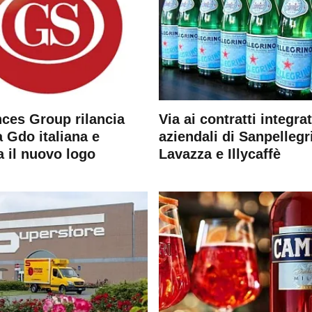
ces Group rilancia
Via ai contratti integrat
 Gdo italiana e
aziendali di Sanpellegr
a il nuovo logo
Lavazza e Illycaffè