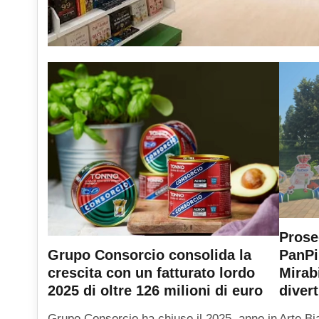
Prose
PanPi
Grupo Consorcio consolida la
Mirab
crescita con un fatturato lordo
diver
2025 di oltre 126 milioni di euro
Arte Bi
Grupo Consorcio ha chiuso il 2025, anno in