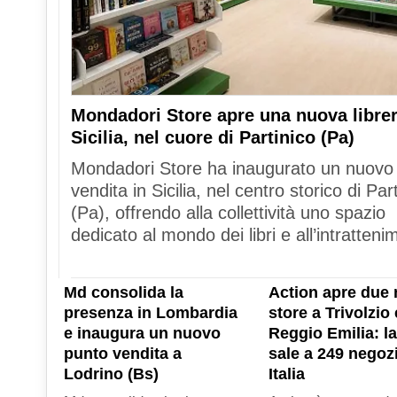
Mondadori Store apre una nuova librer
Sicilia, nel cuore di Partinico (Pa)
Mondadori Store ha inaugurato un nuovo
vendita in Sicilia, nel centro storico di Par
(Pa), offrendo alla collettività uno spazio
dedicato al mondo dei libri e all’intratteni
Md consolida la
Action apre due 
presenza in Lombardia
store a Trivolzio 
e inaugura un nuovo
Reggio Emilia: la
punto vendita a
sale a 249 negozi
Lodrino (Bs)
Italia