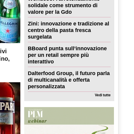
solidale come strumento di
valore per la Gdo
Zini: innovazione e tradizione al
centro della pasta fresca
surgelata
BBoard punta sull’innovazione
ivi
per un retail sempre più
ino,
interattivo
Dalterfood Group, il futuro parla
di multicanalità e offerta
personalizzata
Vedi tutte