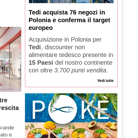
Tedi acquista 76 negozi in
Polonia e conferma il target
europeo
Acquisizione in Polonia per
Tedi
, discounter non
alimentare tedesco presente in
15 Paesi
del nostro continente
con oltre
3.700 punti vendita
.
Vedi tutte
tre
rescita
Grande
ato e