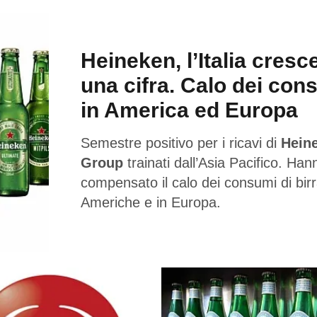
Heineken, l’Italia cresc
una cifra. Calo dei con
in America ed Europa
Semestre positivo per i ricavi di
Hein
Group
trainati dall’Asia Pacifico. Han
compensato il calo dei consumi di birr
Americhe e in Europa.