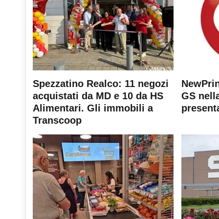
Spezzatino Realco: 11 negozi
NewPrin
acquistati da MD e 10 da HS
GS nella
Alimentari. Gli immobili a
present
Transcoop