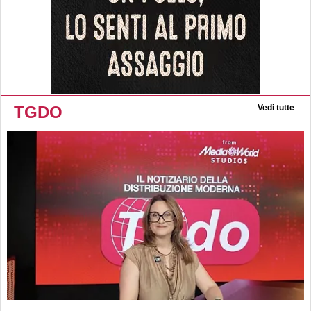
TGDO
Vedi tutte