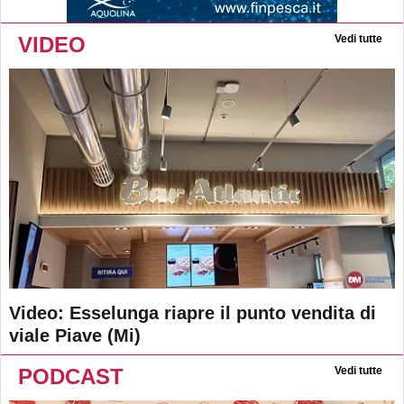
VIDEO
Vedi tutte
Video: Esselunga riapre il punto vendita di
viale Piave (Mi)
PODCAST
Vedi tutte