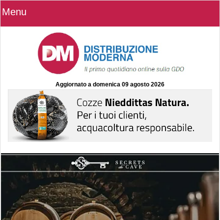
Menu
Aggiornato a
domenica 09 agosto 2026