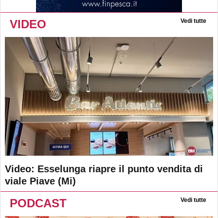
VIDEO
Vedi tutte
Video: Esselunga riapre il punto vendita di
viale Piave (Mi)
PODCAST
Vedi tutte