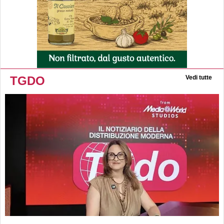
TGDO
Vedi tutte