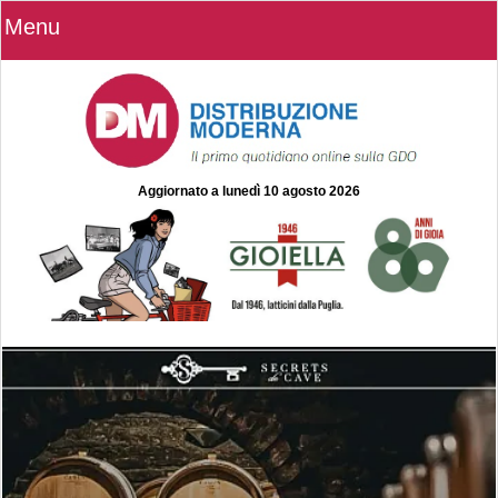
Menu
Aggiornato a
lunedì 10 agosto 2026