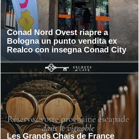
Conad Nord Ovest riapre a
Bologna un punto vendita ex
Realco con insegna Conad City
Les Grands Chais de France