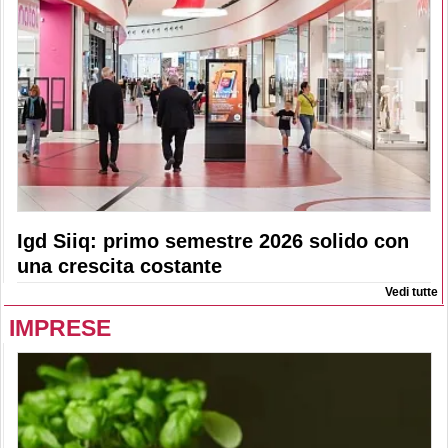
Igd Siiq: primo semestre 2026 solido con
una crescita costante
Vedi tutte
IMPRESE