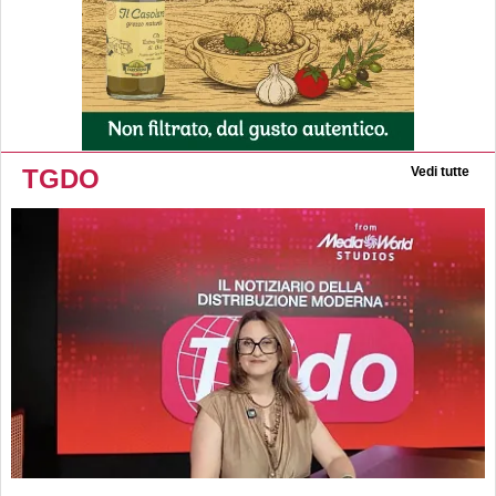
TGDO
Vedi tutte