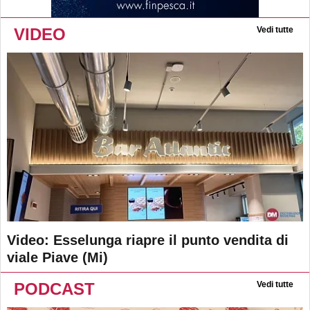
VIDEO
Vedi tutte
Video: Esselunga riapre il punto vendita di
viale Piave (Mi)
PODCAST
Vedi tutte