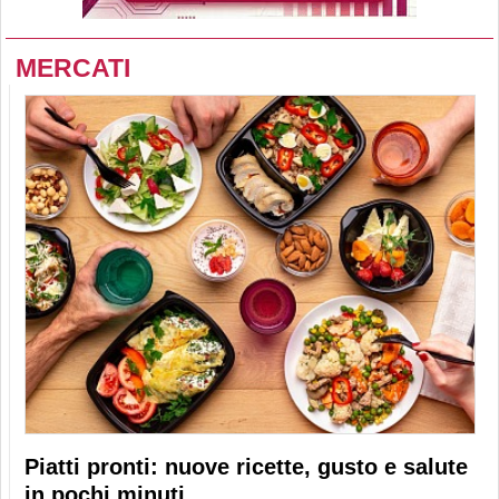
MERCATI
Piatti pronti: nuove ricette, gusto e salute
in pochi minuti