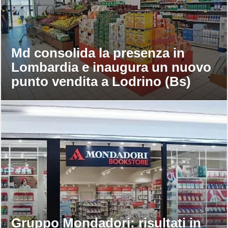
Md consolida la presenza in
Lombardia e inaugura un nuovo
punto vendita a Lodrino (Bs)
Gruppo Mondadori: risultati in