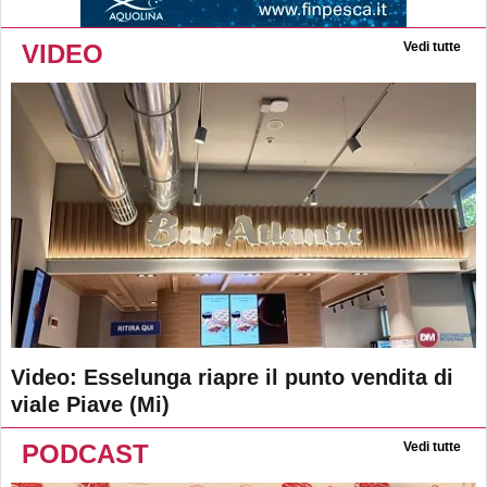
VIDEO
Vedi tutte
Video: Esselunga riapre il punto vendita di
viale Piave (Mi)
PODCAST
Vedi tutte