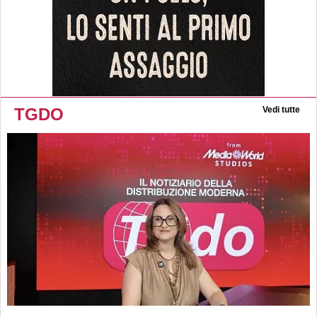
TGDO
Vedi tutte