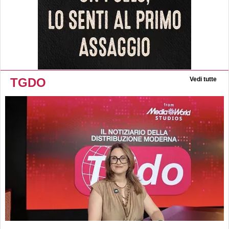
TGDO
Vedi tutte