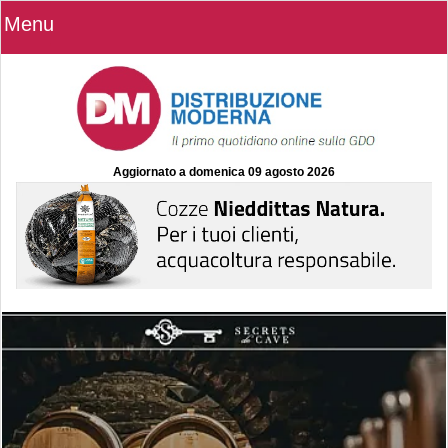
Menu
Aggiornato a
domenica 09 agosto 2026