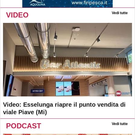
VIDEO
Vedi tutte
Video: Esselunga riapre il punto vendita di
viale Piave (Mi)
PODCAST
Vedi tutte