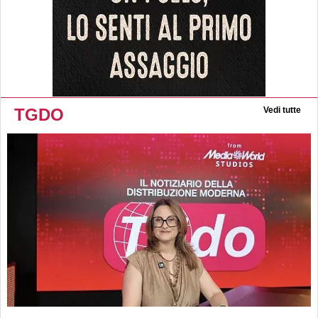
TGDO
Vedi tutte