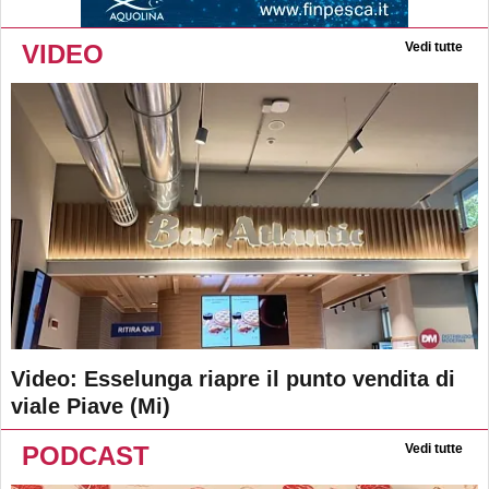
VIDEO
Vedi tutte
Video: Esselunga riapre il punto vendita di
viale Piave (Mi)
PODCAST
Vedi tutte