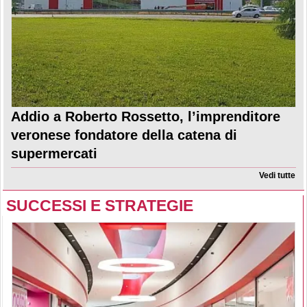
Addio a Roberto Rossetto, l’imprenditore
veronese fondatore della catena di
supermercati
Vedi tutte
SUCCESSI E STRATEGIE