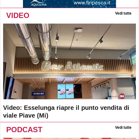
VIDEO
Vedi tutte
Video: Esselunga riapre il punto vendita di
viale Piave (Mi)
PODCAST
Vedi tutte