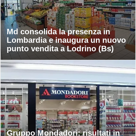
Md consolida la presenza in
Lombardia e inaugura un nuovo
punto vendita a Lodrino (Bs)
Gruppo Mondadori: risultati in