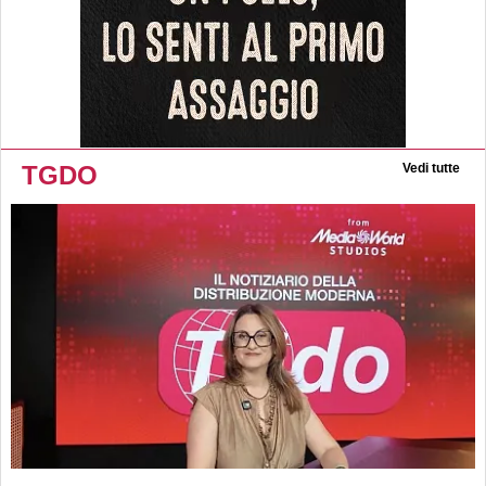
TGDO
Vedi tutte