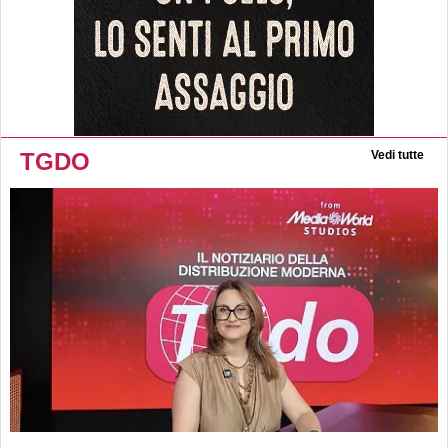
TGDO
Vedi tutte