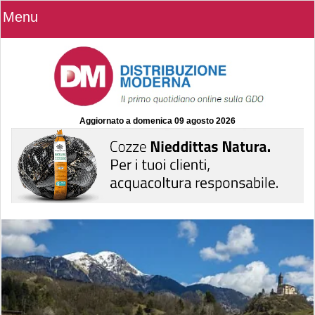
Menu
Aggiornato a
domenica 09 agosto 2026