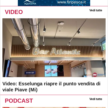
VIDEO
Vedi tutte
Video: Esselunga riapre il punto vendita di
viale Piave (Mi)
PODCAST
Vedi tutte