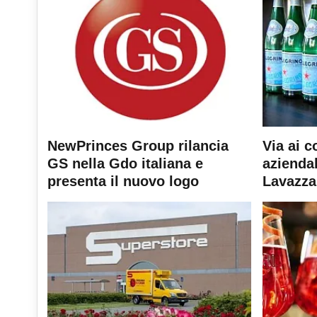
NewPrinces Group rilancia
Via ai c
GS nella Gdo italiana e
aziendal
presenta il nuovo logo
Lavazza 