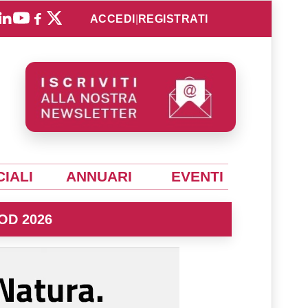
ACCEDI
|
REGISTRATI
IALI
ANNUARI
EVENTI
OD 2026