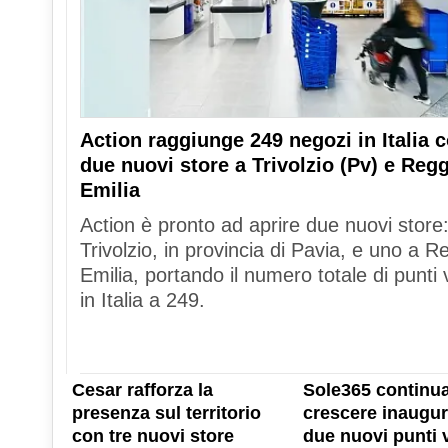
Action raggiunge 249 negozi in Italia 
due nuovi store a Trivolzio (Pv) e Reg
Emilia
Action è pronto ad aprire due nuovi store
Trivolzio, in provincia di Pavia, e uno a R
Emilia, portando il numero totale di punti 
in Italia a 249.
Cesar rafforza la
Sole365 continua
presenza sul territorio
crescere inaugu
con tre nuovi store
due nuovi punti 