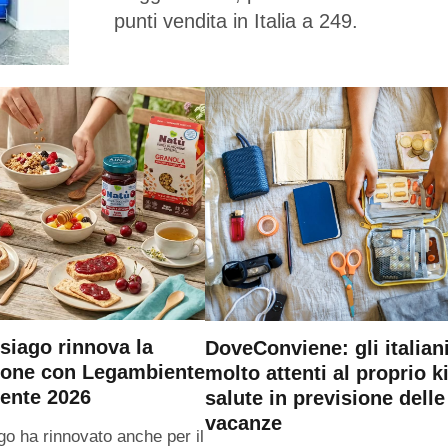
punti vendita in Italia a 249.
siago rinnova la
DoveConviene: gli italian
ione con Legambiente
molto attenti al proprio ki
ente 2026
salute in previsione delle
vacanze
go ha rinnovato anche per il