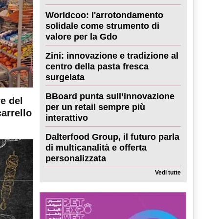
Worldcoo: l'arrotondamento
solidale come strumento di
valore per la Gdo
Zini: innovazione e tradizione al
centro della pasta fresca
surgelata
BBoard punta sull’innovazione
re del
per un retail sempre più
carrello
interattivo
Dalterfood Group, il futuro parla
di multicanalità e offerta
personalizzata
Vedi tutte