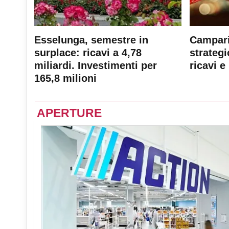
Esselunga, semestre in
Campari
surplace: ricavi a 4,78
strateg
miliardi. Investimenti per
ricavi e 
165,8 milioni
APERTURE