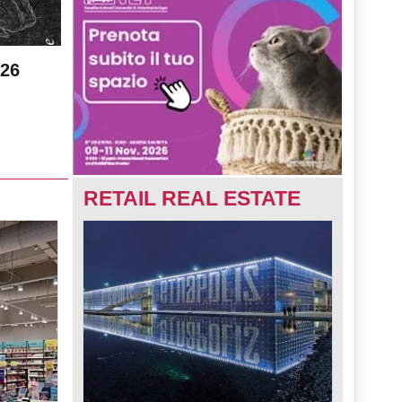
026
RETAIL REAL ESTATE