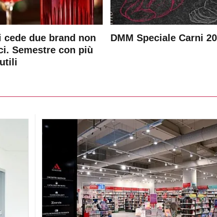
 cede due brand non
DMM Speciale Carni 2
ici. Semestre con più
utili