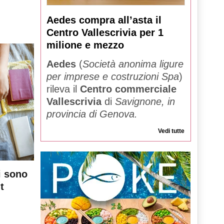
Aedes compra all’asta il
Centro Vallescrivia per 1
milione e mezzo
Aedes
(
Società anonima ligure
per imprese e costruzioni Spa
)
rileva il
Centro commerciale
Vallescrivia
di
Savignone, in
provincia di Genova.
Vedi tutte
i sono
t