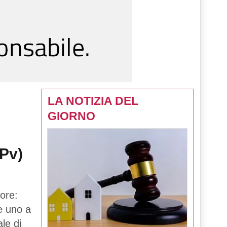
LA NOTIZIA DEL
GIORNO
(Pv)
ore:
 e uno a
le di