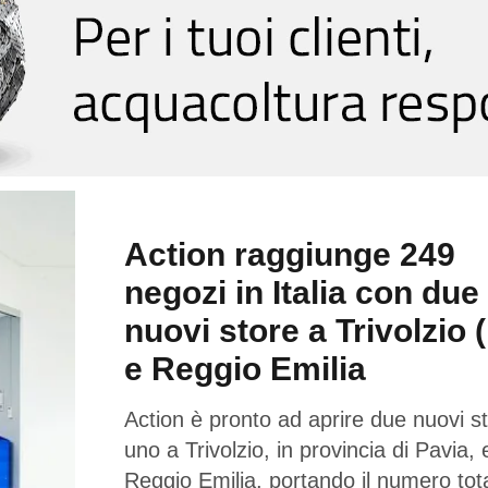
Action raggiunge 249
negozi in Italia con due
nuovi store a Trivolzio 
e Reggio Emilia
Action è pronto ad aprire due nuovi st
uno a Trivolzio, in provincia di Pavia,
Reggio Emilia, portando il numero tota