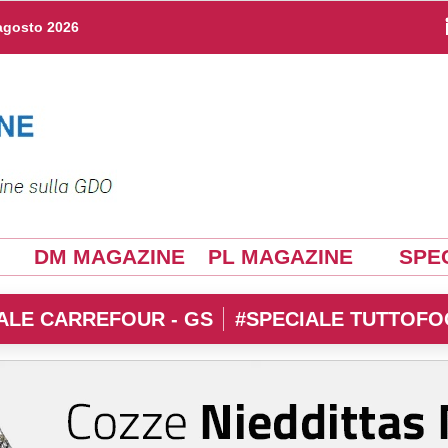
agosto 2026
DM MAGAZINE
PL MAGAZINE
SPEC
ALE CARREFOUR - GS
#SPECIALE TUTTOFO