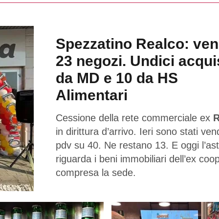
Spezzatino Realco: ven
23 negozi. Undici acqui
da MD e 10 da HS
Alimentari
Cessione della rete commerciale ex
R
in dirittura d’arrivo. Ieri sono stati ven
pdv su 40. Ne restano 13. E oggi l’as
riguarda i beni immobiliari dell’ex coo
compresa la sede.