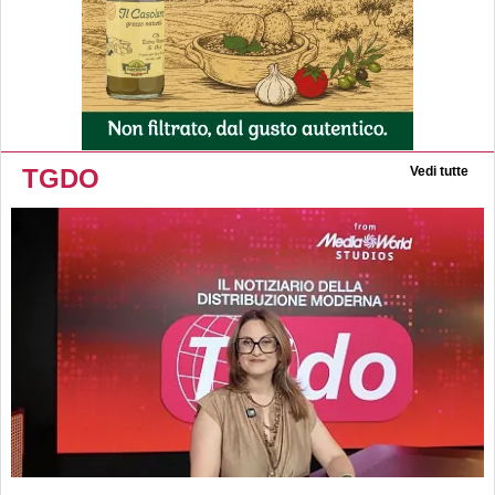
TGDO
Vedi tutte