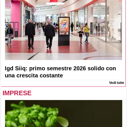
Igd Siiq: primo semestre 2026 solido con
una crescita costante
Vedi tutte
IMPRESE