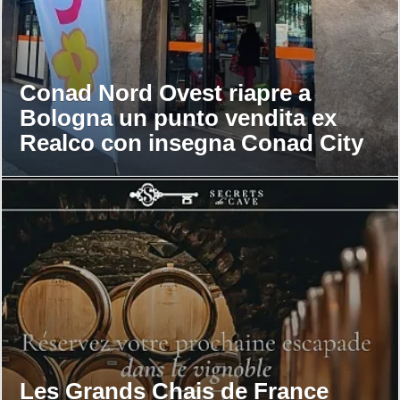
Conad Nord Ovest riapre a
Bologna un punto vendita ex
Realco con insegna Conad City
Les Grands Chais de France