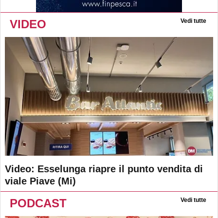
VIDEO
Vedi tutte
Video: Esselunga riapre il punto vendita di
viale Piave (Mi)
PODCAST
Vedi tutte