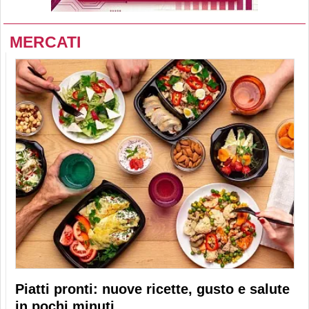
MERCATI
Piatti pronti: nuove ricette, gusto e salute
in pochi minuti